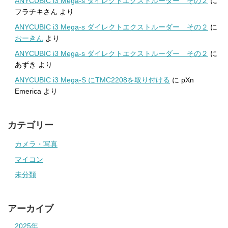
ANYCUBIC i3 Mega-s ダイレクトエクストルーダー その２
に
フラチキさん
より
ANYCUBIC i3 Mega-s ダイレクトエクストルーダー その２
に
おーきん
より
ANYCUBIC i3 Mega-s ダイレクトエクストルーダー その２
に
あずき
より
ANYCUBIC i3 Mega-S にTMC2208を取り付ける
に
pXn
Emerica
より
カテゴリー
カメラ・写真
マイコン
未分類
アーカイブ
2025年