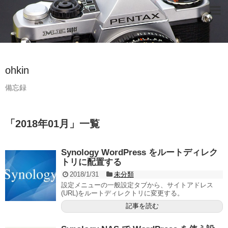
ohkin
備忘録
「
2018年01月
」
一覧
Synology WordPress をルートディレク
トリに配置する
2018/1/31
未分類
設定メニューの一般設定タブから、サイトアドレス
(URL)をルートディレクトリに変更する。
記事を読む