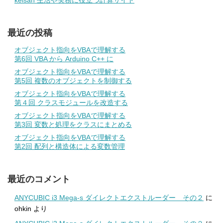
最近の投稿
オブジェクト指向をVBAで理解する
第6回 VBA から Arduino C++ に
オブジェクト指向をVBAで理解する
第5回 複数のオブジェクトを制御する
オブジェクト指向をVBAで理解する
第４回 クラスモジュールを改造する
オブジェクト指向をVBAで理解する
第3回 変数と処理をクラスにまとめる
オブジェクト指向をVBAで理解する
第2回 配列と構造体による変数管理
最近のコメント
ANYCUBIC i3 Mega-s ダイレクトエクストルーダー その２
に
ohkin
より