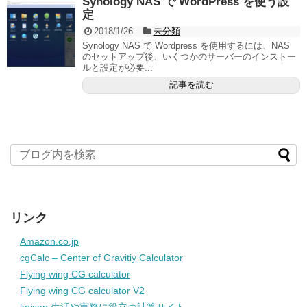
Synology NAS で WordPress を使う設
定
2018/1/26
未分類
Synology NAS で Wordpress を使用するには、NAS
のセットアップ後、いくつかのサーバーのインストー
ルと設定が必要...
記事を読む
リンク
Amazon.co.jp
cgCalc – Center of Gravitiy Calculator
Flying wing CG calculator
Flying wing CG calculator V2
keisan 生活や実務に役立つ計算サイト