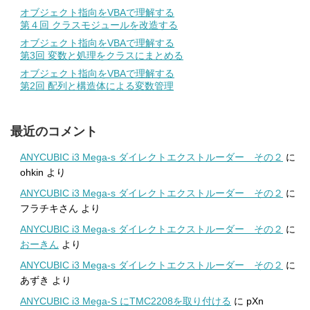
オブジェクト指向をVBAで理解する
第４回 クラスモジュールを改造する
オブジェクト指向をVBAで理解する
第3回 変数と処理をクラスにまとめる
オブジェクト指向をVBAで理解する
第2回 配列と構造体による変数管理
最近のコメント
ANYCUBIC i3 Mega-s ダイレクトエクストルーダー その２
に
ohkin
より
ANYCUBIC i3 Mega-s ダイレクトエクストルーダー その２
に
フラチキさん
より
ANYCUBIC i3 Mega-s ダイレクトエクストルーダー その２
に
おーきん
より
ANYCUBIC i3 Mega-s ダイレクトエクストルーダー その２
に
あずき
より
ANYCUBIC i3 Mega-S にTMC2208を取り付ける
に
pXn