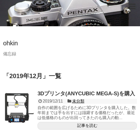
ohkin
備忘録
「
2019年12月
」
一覧
3Dプリンタ(ANYCUBIC MEGA-S)を購入
2019/12/11
未分類
自作の範囲を広げるために3Dプリンタを購入した。数
年前までは手を出すには躊躇する価格だったが、最近
は低価格のものが出回ってきたのも購入の動...
記事を読む