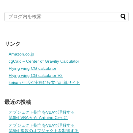
リンク
Amazon.co.jp
cgCalc – Center of Gravitiy Calculator
Flying wing CG calculator
Flying wing CG calculator V2
keisan 生活や実務に役立つ計算サイト
最近の投稿
オブジェクト指向をVBAで理解する
第6回 VBA から Arduino C++ に
オブジェクト指向をVBAで理解する
第5回 複数のオブジェクトを制御する