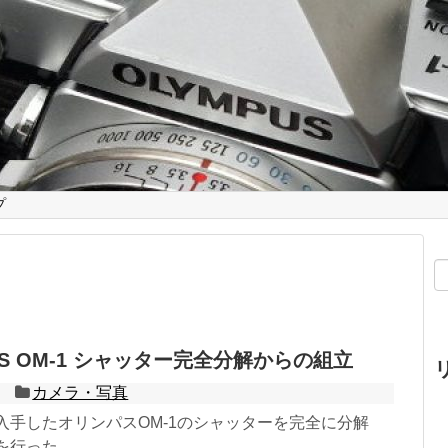
プ
US OM-1 シャッター完全分解からの組立
カメラ・写真
入手したオリンパスOM-1のシャッターを完全に分解
を行った。