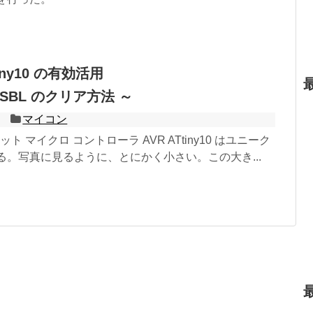
tiny10 の有効活用
DISBL のクリア方法 ～
マイコン
8ビット マイクロ コントローラ AVR ATtiny10 はユニーク
る。写真に見るように、とにかく小さい。この大き...