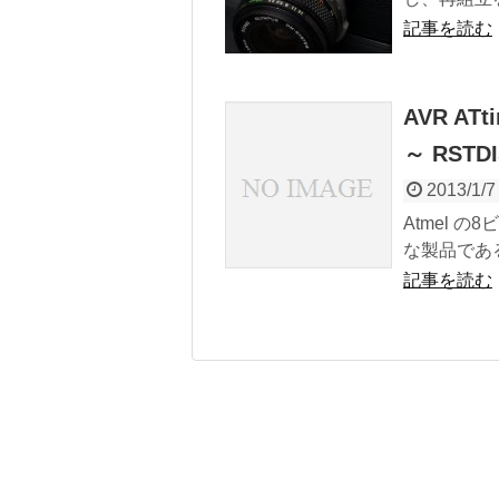
記事を読む
AVR AT
～ RST
2013/1/7
Atmel の
な製品であ
記事を読む