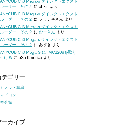
ANYCUBIC i3 Mega-s ダイレクトエクスト
ルーダー その２
に
ohkin
より
ANYCUBIC i3 Mega-s ダイレクトエクスト
ルーダー その２
に
フラチキさん
より
ANYCUBIC i3 Mega-s ダイレクトエクスト
ルーダー その２
に
おーきん
より
ANYCUBIC i3 Mega-s ダイレクトエクスト
ルーダー その２
に
あずき
より
ANYCUBIC i3 Mega-S にTMC2208を取り
付ける
に
pXn Emerica
より
カテゴリー
カメラ・写真
マイコン
未分類
アーカイブ