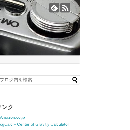
リンク
Amazon.co.jp
cgCalc – Center of Gravitiy Calculator