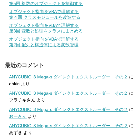
第5回 複数のオブジェクトを制御する
オブジェクト指向をVBAで理解する
第４回 クラスモジュールを改造する
オブジェクト指向をVBAで理解する
第3回 変数と処理をクラスにまとめる
オブジェクト指向をVBAで理解する
第2回 配列と構造体による変数管理
最近のコメント
ANYCUBIC i3 Mega-s ダイレクトエクストルーダー その２
に
ohkin
より
ANYCUBIC i3 Mega-s ダイレクトエクストルーダー その２
に
フラチキさん
より
ANYCUBIC i3 Mega-s ダイレクトエクストルーダー その２
に
おーきん
より
ANYCUBIC i3 Mega-s ダイレクトエクストルーダー その２
に
あずき
より