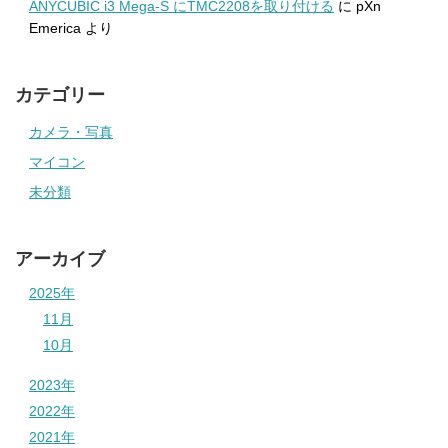
ANYCUBIC i3 Mega-S にTMC2208を取り付ける
に
pXn
Emerica
より
カテゴリー
カメラ・写真
マイコン
未分類
アーカイブ
2025年
11月
10月
2023年
2022年
2021年