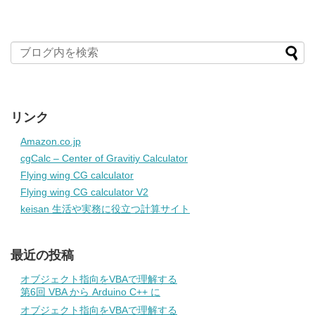
リンク
Amazon.co.jp
cgCalc – Center of Gravitiy Calculator
Flying wing CG calculator
Flying wing CG calculator V2
keisan 生活や実務に役立つ計算サイト
最近の投稿
オブジェクト指向をVBAで理解する
第6回 VBA から Arduino C++ に
オブジェクト指向をVBAで理解する