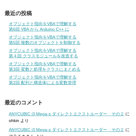
最近の投稿
オブジェクト指向をVBAで理解する
第6回 VBA から Arduino C++ に
オブジェクト指向をVBAで理解する
第5回 複数のオブジェクトを制御する
オブジェクト指向をVBAで理解する
第４回 クラスモジュールを改造する
オブジェクト指向をVBAで理解する
第3回 変数と処理をクラスにまとめる
オブジェクト指向をVBAで理解する
第2回 配列と構造体による変数管理
最近のコメント
ANYCUBIC i3 Mega-s ダイレクトエクストルーダー その２
に
ohkin
より
ANYCUBIC i3 Mega-s ダイレクトエクストルーダー その２
に