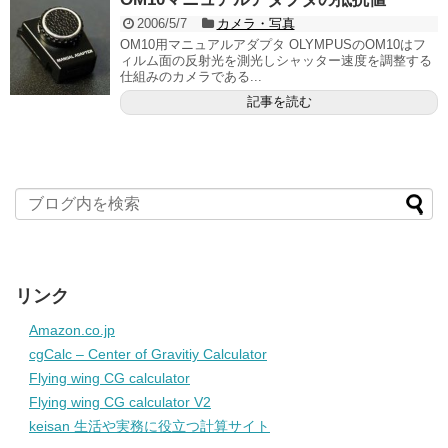
2006/5/7
カメラ・写真
OM10用マニュアルアダプタ OLYMPUSのOM10はフ
ィルム面の反射光を測光しシャッター速度を調整する
仕組みのカメラである...
記事を読む
リンク
Amazon.co.jp
cgCalc – Center of Gravitiy Calculator
Flying wing CG calculator
Flying wing CG calculator V2
keisan 生活や実務に役立つ計算サイト