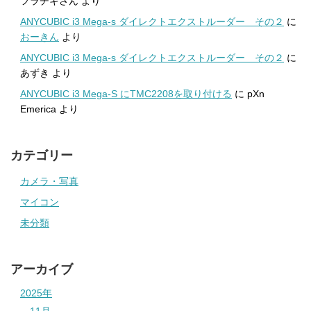
フラチキさん
より
ANYCUBIC i3 Mega-s ダイレクトエクストルーダー その２
に
おーきん
より
ANYCUBIC i3 Mega-s ダイレクトエクストルーダー その２
に
あずき
より
ANYCUBIC i3 Mega-S にTMC2208を取り付ける
に
pXn
Emerica
より
カテゴリー
カメラ・写真
マイコン
未分類
アーカイブ
2025年
11月