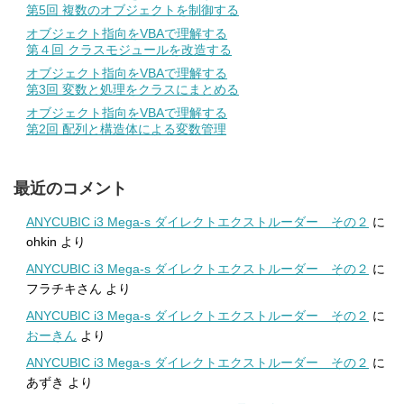
第5回 複数のオブジェクトを制御する
オブジェクト指向をVBAで理解する
第４回 クラスモジュールを改造する
オブジェクト指向をVBAで理解する
第3回 変数と処理をクラスにまとめる
オブジェクト指向をVBAで理解する
第2回 配列と構造体による変数管理
最近のコメント
ANYCUBIC i3 Mega-s ダイレクトエクストルーダー その２
に
ohkin
より
ANYCUBIC i3 Mega-s ダイレクトエクストルーダー その２
に
フラチキさん
より
ANYCUBIC i3 Mega-s ダイレクトエクストルーダー その２
に
おーきん
より
ANYCUBIC i3 Mega-s ダイレクトエクストルーダー その２
に
あずき
より