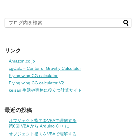
リンク
Amazon.co.jp
cgCalc – Center of Gravitiy Calculator
Flying wing CG calculator
Flying wing CG calculator V2
keisan 生活や実務に役立つ計算サイト
最近の投稿
オブジェクト指向をVBAで理解する
第6回 VBA から Arduino C++ に
オブジェクト指向をVBAで理解する