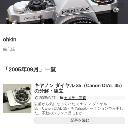
ohkin
備忘録
「
2005年09月
」
一覧
キヤノン ダイヤル 35（Canon DIAL 35）
の分解・組立
2005/9/27
カメラ・写真
以前から気になっていた キヤノン ダイヤル
35（Canon DIAL 35）をYahoo!オークションで入手し
た。不動のジャンク品にもか...
記事を読む