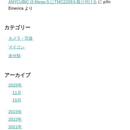
ANYCUBIC i3 Mega-S にTMC2208を取り付ける
に
pXn
Emerica
より
カテゴリー
カメラ・写真
マイコン
未分類
アーカイブ
2025年
11月
10月
2023年
2022年
2021年