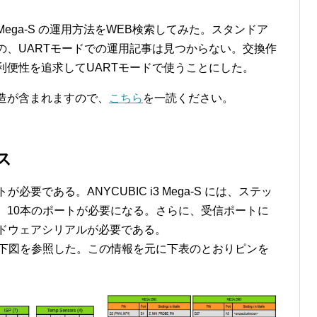
i3 Mega-S の運用方法をWEB検索してみた。スタンドア
の、UARTモードでの運用記事は見つからない。交換作
利便性を追求してUARTモードで使うことにした。
造が含まれますので、
こちら
を一読ください。
ス
必要である。ANYCUBIC i3 Mega-S には、ステッ
、10本のポートが必要になる。さらに、受信ポートに
ードウェアシリアルが必要である。
当ては下図を参照した。この情報を元に下表のとおりピンを