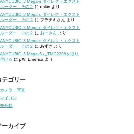
ANYCUBIC i3 Mega-s ダイレクトエクスト
ルーダー その２
に
ohkin
より
ANYCUBIC i3 Mega-s ダイレクトエクスト
ルーダー その２
に
フラチキさん
より
ANYCUBIC i3 Mega-s ダイレクトエクスト
ルーダー その２
に
おーきん
より
ANYCUBIC i3 Mega-s ダイレクトエクスト
ルーダー その２
に
あずき
より
ANYCUBIC i3 Mega-S にTMC2208を取り
付ける
に
pXn Emerica
より
カテゴリー
カメラ・写真
マイコン
未分類
アーカイブ