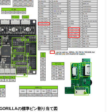
IGORILLAの標準ピン割り当て図