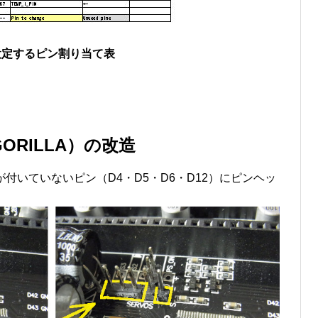
設定するピン割り当て表
ORILLA）の改造
ンヘッダが付いていないピン（D4・D5・D6・D12）にピンヘッ