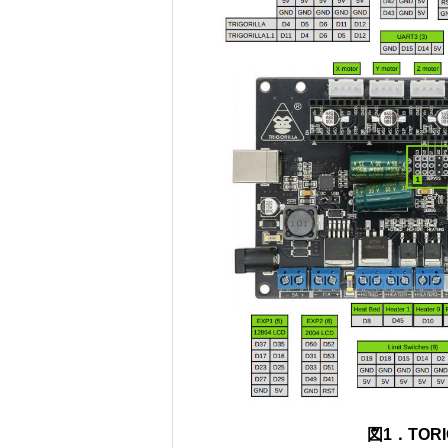
図1．TOR