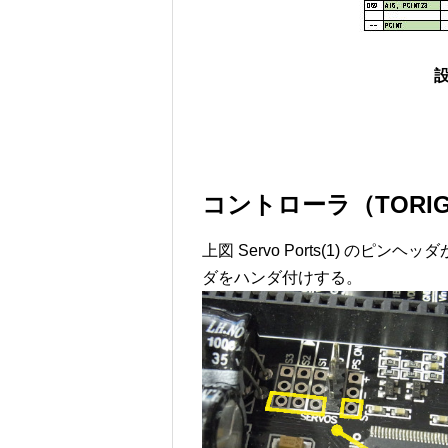
コントローラ（TORIG
上図 Servo Ports(1) のピ
ダをハンダ付けする。