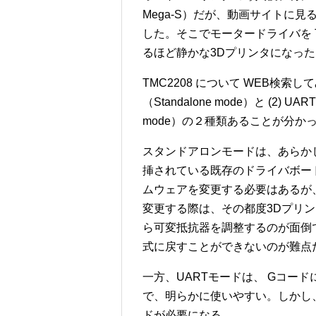
Mega-S）だが、動画サイトに
した。そこでモータードライバを T
るほど静かな3Dプリンタになった
TMC2208 について WEB検索
（Standalone mode）と (2) UARTモ
mode）の２種類あることが分か
スタンドアロンモードは、あらか
挿されている既存のドライバボー
ムウェアを変更する必要はあるが
変更する際は、その都度3Dプリ
ら可変抵抗器を調整するのが面倒
式に戻すことができないのが難点
一方、UARTモードは、 Gコー
で、明らかに使いやすい。しかし
ドが必要になる。