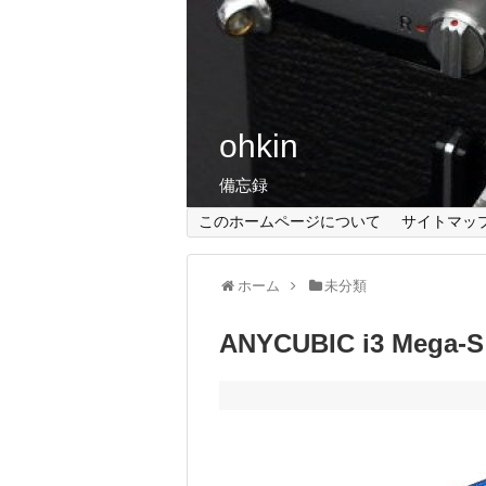
ohkin
備忘録
このホームページについて
サイトマッ
ホーム
未分類
ANYCUBIC i3 Meg