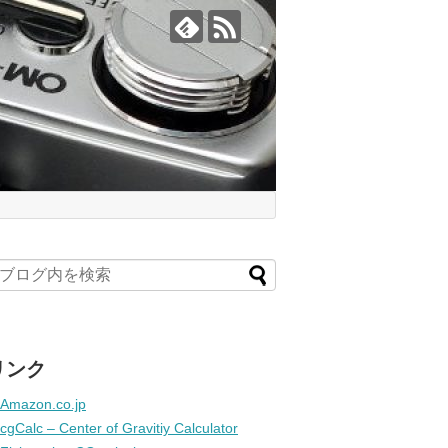
リンク
Amazon.co.jp
cgCalc – Center of Gravitiy Calculator