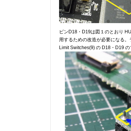
ピンD18・D19は図１のとおり H
用するための改造が必要になる。
Limit Switches(9) の D