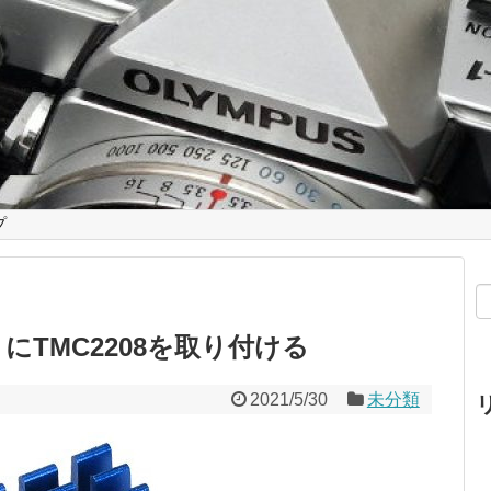
プ
a-S にTMC2208を取り付ける
2021/5/30
未分類