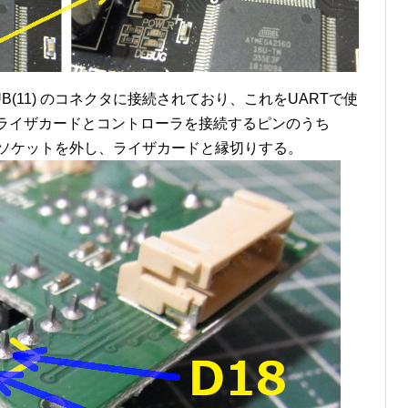
UB(11) のコネクタに接続されており、これをUARTで使
ライザカードとコントローラを接続するピンのうち
18・D19 のソケットを外し、ライザカードと縁切りする。