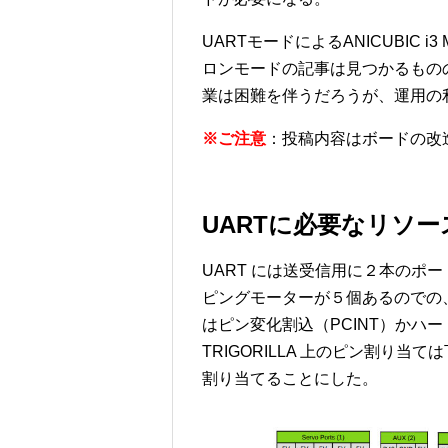
UARTモードによるANICUBIC 
ロンモードの記事は見つかるもの
業は困難を伴うだろうが、運用の
※ご注意
：投稿内容はボードの改
UARTに必要なリソー
UART には送受信用に２本のポートが
ピングモーターが５個あるのでの
はピン変化割込（PCINT）かハ
TRIGORILLA 上のピン割り
割り当てることにした。