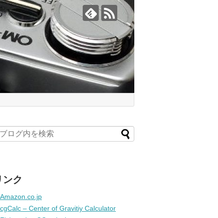
リンク
Amazon.co.jp
cgCalc – Center of Gravitiy Calculator