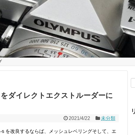
プ
ega-s をダイレクトエクストルーダーに
2021/4/22
未分類
Mega-s を改良するならば、メッシュレベリングそして、エ