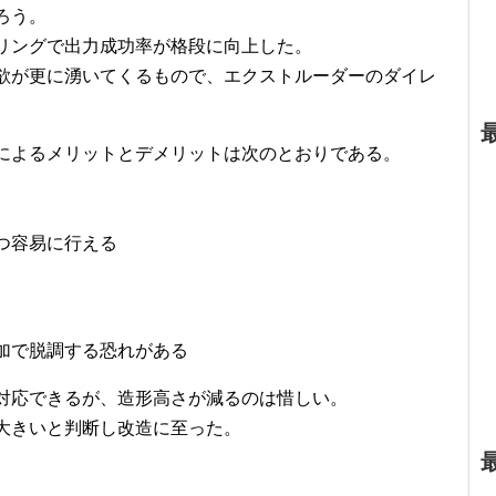
ろう。
リングで出力成功率が格段に向上した。
欲が更に湧いてくるもので、エクストルーダーのダイレ
によるメリットとデメリットは次のとおりである。
つ容易に行える
加で脱調する恐れがある
対応できるが、造形高さが減るのは惜しい。
大きいと判断し改造に至った。