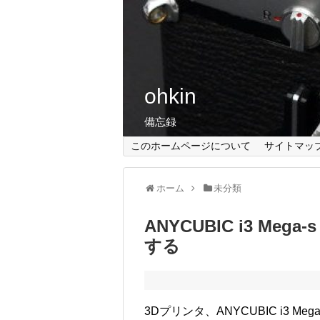
ohkin
備忘録
このホームページについて
サイトマッ
ホーム
未分類
ANYCUBIC i3 M
する
3Dプリンタ、ANYCUBIC i3 