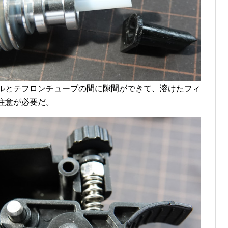
ルとテフロンチューブの間に隙間ができて、溶けたフィ
注意が必要だ。