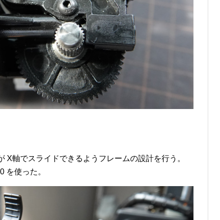
が X軸でスライドできるようフレームの設計を行う。
n360 を使った。