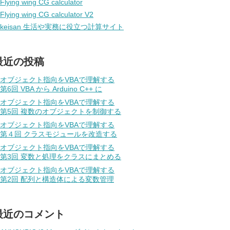
Flying wing CG calculator
Flying wing CG calculator V2
keisan 生活や実務に役立つ計算サイト
最近の投稿
オブジェクト指向をVBAで理解する
第6回 VBA から Arduino C++ に
オブジェクト指向をVBAで理解する
第5回 複数のオブジェクトを制御する
オブジェクト指向をVBAで理解する
第４回 クラスモジュールを改造する
オブジェクト指向をVBAで理解する
第3回 変数と処理をクラスにまとめる
オブジェクト指向をVBAで理解する
第2回 配列と構造体による変数管理
最近のコメント