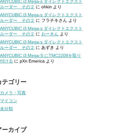
ANYCUBIC i3 Mega-s ダイレクトエクスト
ルーダー その２
に
ohkin
より
ANYCUBIC i3 Mega-s ダイレクトエクスト
ルーダー その２
に
フラチキさん
より
ANYCUBIC i3 Mega-s ダイレクトエクスト
ルーダー その２
に
おーきん
より
ANYCUBIC i3 Mega-s ダイレクトエクスト
ルーダー その２
に
あずき
より
ANYCUBIC i3 Mega-S にTMC2208を取り
付ける
に
pXn Emerica
より
カテゴリー
カメラ・写真
マイコン
未分類
アーカイブ