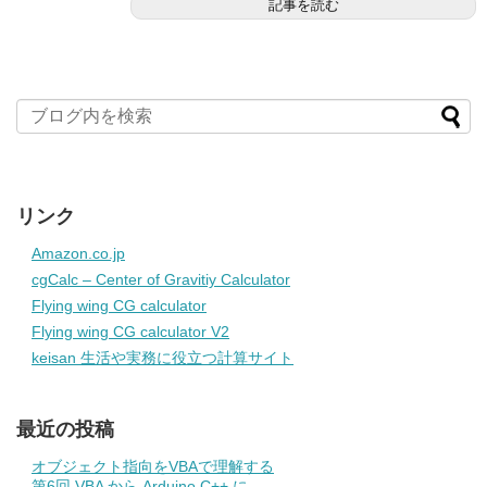
記事を読む
リンク
Amazon.co.jp
cgCalc – Center of Gravitiy Calculator
Flying wing CG calculator
Flying wing CG calculator V2
keisan 生活や実務に役立つ計算サイト
最近の投稿
オブジェクト指向をVBAで理解する
第6回 VBA から Arduino C++ に