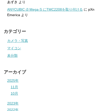
あずき
より
ANYCUBIC i3 Mega-S にTMC2208を取り付ける
に
pXn
Emerica
より
カテゴリー
カメラ・写真
マイコン
未分類
アーカイブ
2025年
11月
10月
2023年
2022年