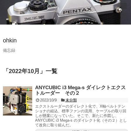
ohkin
備忘録
「
2022年10月
」
一覧
ANYCUBIC i3 Mega-s ダイレクトエクス
トルーダー その２
2022/10/9
未分類
エクストルーダーのダイレクト化で、X軸ベルトテン
ショナの組込、標準ファンの流用、ケーブルの取り回
しが懸案になっていた。そこで、新たに作図し、
ANYCUBIC i3 Mega-s のダイレクト化（その２）とし
て改良に取り組んだ。