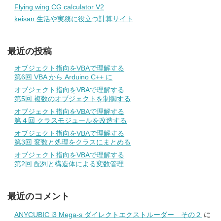
Flying wing CG calculator V2
keisan 生活や実務に役立つ計算サイト
最近の投稿
オブジェクト指向をVBAで理解する
第6回 VBA から Arduino C++ に
オブジェクト指向をVBAで理解する
第5回 複数のオブジェクトを制御する
オブジェクト指向をVBAで理解する
第４回 クラスモジュールを改造する
オブジェクト指向をVBAで理解する
第3回 変数と処理をクラスにまとめる
オブジェクト指向をVBAで理解する
第2回 配列と構造体による変数管理
最近のコメント
ANYCUBIC i3 Mega-s ダイレクトエクストルーダー その２
に