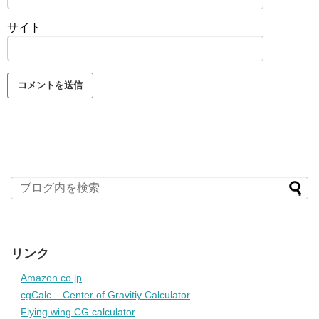
サイト
リンク
Amazon.co.jp
cgCalc – Center of Gravitiy Calculator
Flying wing CG calculator