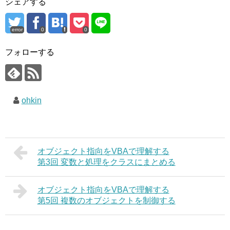
シェアする
error
0
0
フォローする
ohkin
オブジェクト指向をVBAで理解する
第3回 変数と処理をクラスにまとめる
オブジェクト指向をVBAで理解する
第5回 複数のオブジェクトを制御する