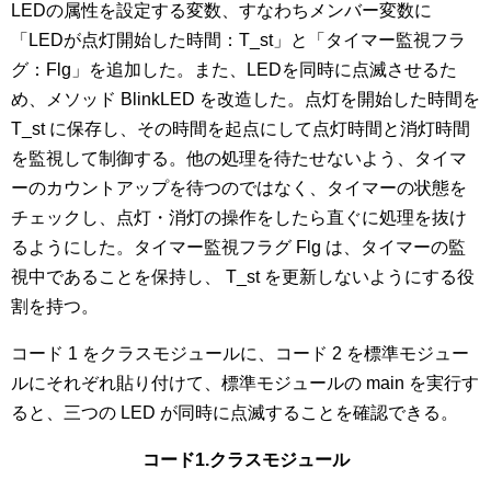
LEDの属性を設定する変数、すなわちメンバー変数に
「LEDが点灯開始した時間：T_st」と「タイマー監視フラ
グ：Flg」を追加した。また、LEDを同時に点滅させるた
め、メソッド BlinkLED を改造した。点灯を開始した時間を
T_st に保存し、その時間を起点にして点灯時間と消灯時間
を監視して制御する。他の処理を待たせないよう、タイマ
ーのカウントアップを待つのではなく、タイマーの状態を
チェックし、点灯・消灯の操作をしたら直ぐに処理を抜け
るようにした。タイマー監視フラグ Flg は、タイマーの監
視中であることを保持し、 T_st を更新しないようにする役
割を持つ。
コード 1 をクラスモジュールに、コード 2 を標準モジュー
ルにそれぞれ貼り付けて、標準モジュールの main を実行す
ると、三つの LED が同時に点滅することを確認できる。
コード1.クラスモジュール