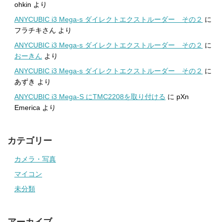
ohkin
より
ANYCUBIC i3 Mega-s ダイレクトエクストルーダー その２
に
フラチキさん
より
ANYCUBIC i3 Mega-s ダイレクトエクストルーダー その２
に
おーきん
より
ANYCUBIC i3 Mega-s ダイレクトエクストルーダー その２
に
あずき
より
ANYCUBIC i3 Mega-S にTMC2208を取り付ける
に
pXn
Emerica
より
カテゴリー
カメラ・写真
マイコン
未分類
アーカイブ