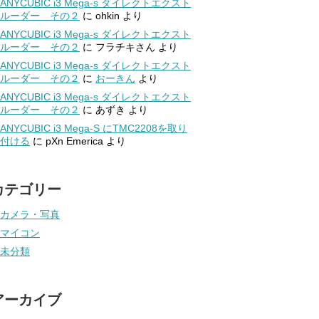
ANYCUBIC i3 Mega-s ダイレクトエクスト
ルーダー その２
に
ohkin
より
ANYCUBIC i3 Mega-s ダイレクトエクスト
ルーダー その２
に
フラチキさん
より
ANYCUBIC i3 Mega-s ダイレクトエクスト
ルーダー その２
に
おーきん
より
ANYCUBIC i3 Mega-s ダイレクトエクスト
ルーダー その２
に
あずき
より
ANYCUBIC i3 Mega-S にTMC2208を取り
付ける
に
pXn Emerica
より
カテゴリー
カメラ・写真
マイコン
未分類
アーカイブ