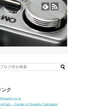
リンク
Amazon.co.jp
cgCalc – Center of Gravitiy Calculator