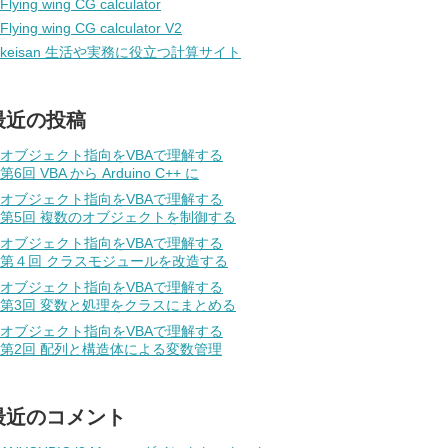
Flying wing CG calculator
Flying wing CG calculator V2
keisan 生活や実務に役立つ計算サイト
最近の投稿
オブジェクト指向をVBAで理解する
第6回 VBA から Arduino C++ に
オブジェクト指向をVBAで理解する
第5回 複数のオブジェクトを制御する
オブジェクト指向をVBAで理解する
第４回 クラスモジュールを改造する
オブジェクト指向をVBAで理解する
第3回 変数と処理をクラスにまとめる
オブジェクト指向をVBAで理解する
第2回 配列と構造体による変数管理
最近のコメント