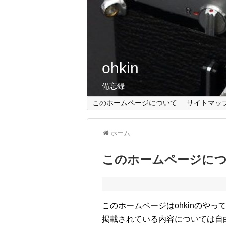
ohkin
備忘録
このホームページについて
サイトマッ
ホーム
このホームページに
このホームページはohkinのや
掲載されている内容については自