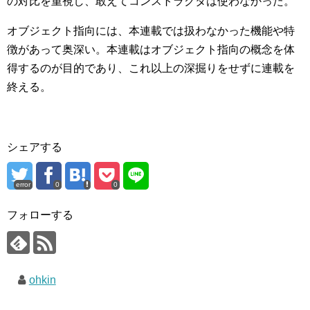
の対比を重視し、敢えてコンストラクタは使わなかった。
オブジェクト指向には、本連載では扱わなかった機能や特
徴があって奥深い。本連載はオブジェクト指向の概念を体
得するのが目的であり、これ以上の深掘りをせずに連載を
終える。
シェアする
error
0
0
フォローする
ohkin