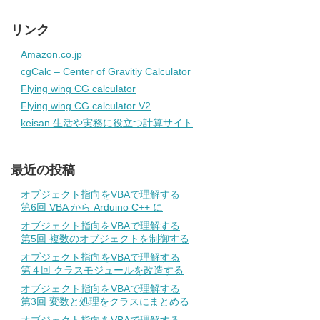
リンク
Amazon.co.jp
cgCalc – Center of Gravitiy Calculator
Flying wing CG calculator
Flying wing CG calculator V2
keisan 生活や実務に役立つ計算サイト
最近の投稿
オブジェクト指向をVBAで理解する
第6回 VBA から Arduino C++ に
オブジェクト指向をVBAで理解する
第5回 複数のオブジェクトを制御する
オブジェクト指向をVBAで理解する
第４回 クラスモジュールを改造する
オブジェクト指向をVBAで理解する
第3回 変数と処理をクラスにまとめる
オブジェクト指向をVBAで理解する