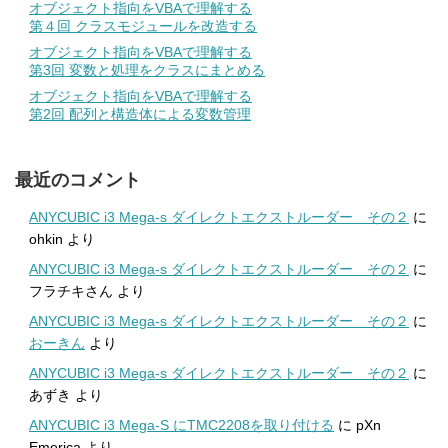
オブジェクト指向をVBAで理解する
第４回 クラスモジュールを改造する
オブジェクト指向をVBAで理解する
第3回 変数と処理をクラスにまとめる
オブジェクト指向をVBAで理解する
第2回 配列と構造体による変数管理
最近のコメント
ANYCUBIC i3 Mega-s ダイレクトエクストルーダー その２
に
ohkin
より
ANYCUBIC i3 Mega-s ダイレクトエクストルーダー その２
に
フラチキさん
より
ANYCUBIC i3 Mega-s ダイレクトエクストルーダー その２
に
おーきん
より
ANYCUBIC i3 Mega-s ダイレクトエクストルーダー その２
に
あずき
より
ANYCUBIC i3 Mega-S にTMC2208を取り付ける
に
pXn
Emerica
より