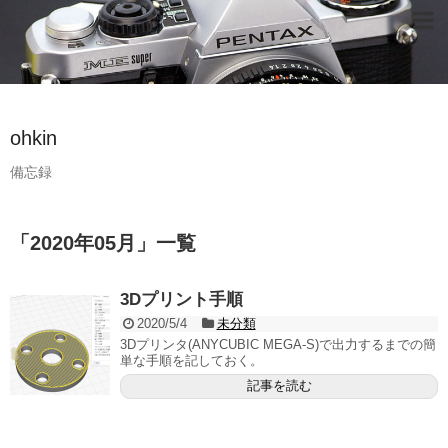
ohkin
備忘録
「
2020年05月
」
一覧
3Dプリント手順
2020/5/4
未分類
3Dプリンタ(ANYCUBIC MEGA-S)で出力するまでの簡
単な手順を記しておく。
記事を読む