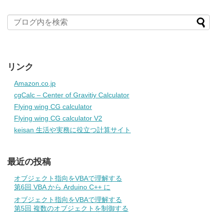
リンク
Amazon.co.jp
cgCalc – Center of Gravitiy Calculator
Flying wing CG calculator
Flying wing CG calculator V2
keisan 生活や実務に役立つ計算サイト
最近の投稿
オブジェクト指向をVBAで理解する
第6回 VBA から Arduino C++ に
オブジェクト指向をVBAで理解する
第5回 複数のオブジェクトを制御する