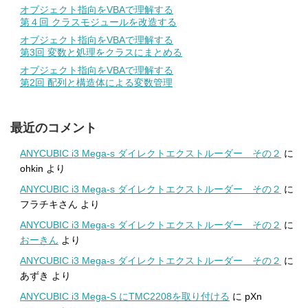
オブジェクト指向をVBAで理解する
第４回 クラスモジュールを改造する
オブジェクト指向をVBAで理解する
第3回 変数と処理をクラスにまとめる
オブジェクト指向をVBAで理解する
第2回 配列と構造体による変数管理
最近のコメント
ANYCUBIC i3 Mega-s ダイレクトエクストルーダー その２
に
ohkin
より
ANYCUBIC i3 Mega-s ダイレクトエクストルーダー その２
に
フラチキさん
より
ANYCUBIC i3 Mega-s ダイレクトエクストルーダー その２
に
おーきん
より
ANYCUBIC i3 Mega-s ダイレクトエクストルーダー その２
に
あずき
より
ANYCUBIC i3 Mega-S にTMC2208を取り付ける
に
pXn