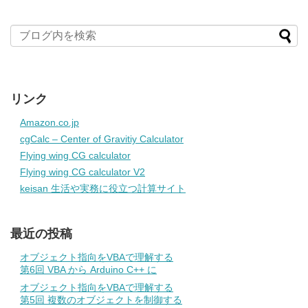
リンク
Amazon.co.jp
cgCalc – Center of Gravitiy Calculator
Flying wing CG calculator
Flying wing CG calculator V2
keisan 生活や実務に役立つ計算サイト
最近の投稿
オブジェクト指向をVBAで理解する
第6回 VBA から Arduino C++ に
オブジェクト指向をVBAで理解する
第5回 複数のオブジェクトを制御する