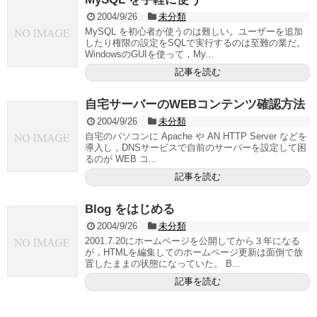
2004/9/26
未分類
MySQL を初心者が使うのは難しい。ユーザーを追加
したり権限の設定をSQLで実行するのは至難の業だ。
WindowsのGUIを使って，My...
記事を読む
自宅サーバーのWEBコンテンツ確認方法
2004/9/26
未分類
自宅のパソコンに Apache や AN HTTP Server などを
導入し，DNSサービスで自前のサーバーを設定して困
るのが WEB コ...
記事を読む
Blog をはじめる
2004/9/26
未分類
2001.7.20にホームページを公開してから３年になる
が，HTMLを編集してのホームページ更新は面倒で放
置したままの状態になっていた。 B...
記事を読む