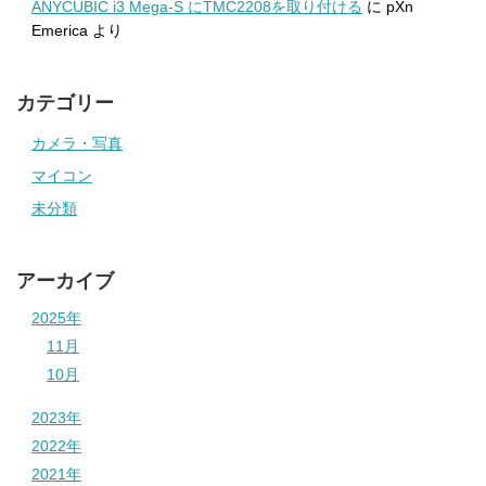
ANYCUBIC i3 Mega-S にTMC2208を取り付ける
に
pXn
Emerica
より
カテゴリー
カメラ・写真
マイコン
未分類
アーカイブ
2025年
11月
10月
2023年
2022年
2021年