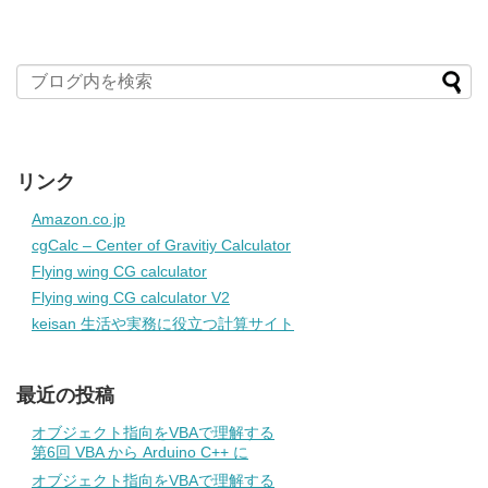
リンク
Amazon.co.jp
cgCalc – Center of Gravitiy Calculator
Flying wing CG calculator
Flying wing CG calculator V2
keisan 生活や実務に役立つ計算サイト
最近の投稿
オブジェクト指向をVBAで理解する
第6回 VBA から Arduino C++ に
オブジェクト指向をVBAで理解する