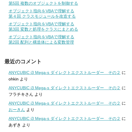
第5回 複数のオブジェクトを制御する
オブジェクト指向をVBAで理解する
第４回 クラスモジュールを改造する
オブジェクト指向をVBAで理解する
第3回 変数と処理をクラスにまとめる
オブジェクト指向をVBAで理解する
第2回 配列と構造体による変数管理
最近のコメント
ANYCUBIC i3 Mega-s ダイレクトエクストルーダー その２
に
ohkin
より
ANYCUBIC i3 Mega-s ダイレクトエクストルーダー その２
に
フラチキさん
より
ANYCUBIC i3 Mega-s ダイレクトエクストルーダー その２
に
おーきん
より
ANYCUBIC i3 Mega-s ダイレクトエクストルーダー その２
に
あずき
より