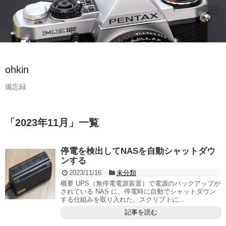
ohkin
備忘録
「
2023年11月
」
一覧
停電を検出してNASを自動シャットダウ
ンする
2023/11/16
未分類
概要 UPS（無停電電源装置）で電源のバックアップが
されている NAS に、停電時に自動でシャットダウン
する仕組みを取り入れた。スクリプトに...
記事を読む