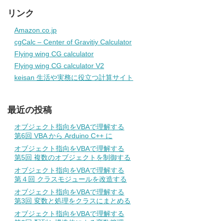
リンク
Amazon.co.jp
cgCalc – Center of Gravitiy Calculator
Flying wing CG calculator
Flying wing CG calculator V2
keisan 生活や実務に役立つ計算サイト
最近の投稿
オブジェクト指向をVBAで理解する
第6回 VBA から Arduino C++ に
オブジェクト指向をVBAで理解する
第5回 複数のオブジェクトを制御する
オブジェクト指向をVBAで理解する
第４回 クラスモジュールを改造する
オブジェクト指向をVBAで理解する
第3回 変数と処理をクラスにまとめる
オブジェクト指向をVBAで理解する