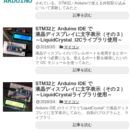
されている。STM32／Arduinoで使える外部割り込み
について実験してみたと...
記事を読む
STM32と Arduino IDE で
液晶ディスプレイに文字表示（その３）
～LiquidCrystal_I2Cライブラリ使用～
2018/3/5
マイコン
液晶ディスプレイのパラレルポートを使用するとポー
トが６つ必要になる。使えるポート数を確保したいの
で I2C モジュールを使ってみた。
記事を読む
STM32と Arduino IDE で
液晶ディスプレイに文字表示（その２）
～LiquidCrystalライブラリ使用～
2018/3/4
マイコン
Arduino IDE のライブラリ“LiquidCrystal” で液晶ディス
プレイに文字表示してみた。 自前のプログラムと、ラ
イブラリ...
記事を読む