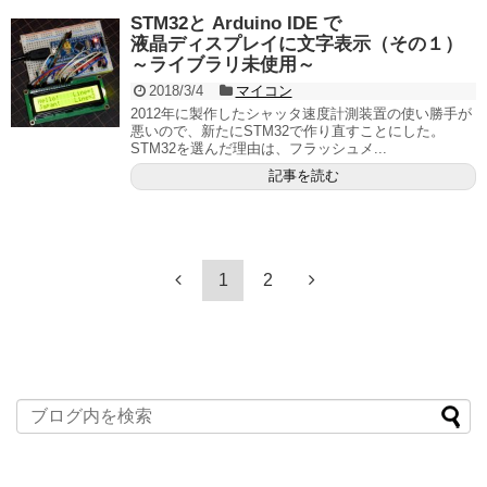
STM32と Arduino IDE で
液晶ディスプレイに文字表示（その１）
～ライブラリ未使用～
2018/3/4
マイコン
2012年に製作したシャッタ速度計測装置の使い勝手が
悪いので、新たにSTM32で作り直すことにした。
STM32を選んだ理由は、フラッシュメ...
記事を読む
1
2