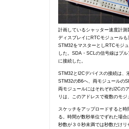
計画しているシャッター速度計測
ディスプレイにRTCモジュール
STM32をマスターとしRTCモ
した。
SDA・SCLの信号線はプ
に接続した。
STM32とI2Cデバイスの接続は
STM32のB6へ、両モジュールのS
両モジュールにはそれぞれI2C
リは、このアドレスで複数のモジ
スケッチをアップロードすると時
る。時間が数秒単位でずれた場合
秒数が３０秒未満では秒数だけリ