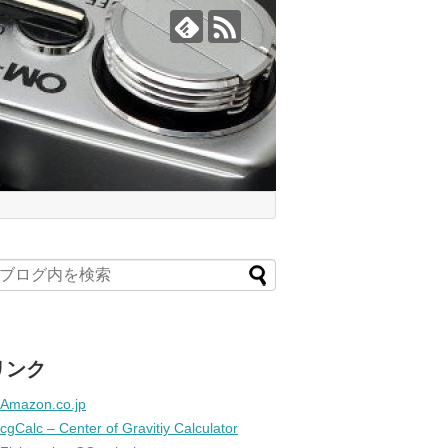
リンク
Amazon.co.jp
cgCalc – Center of Gravitiy Calculator