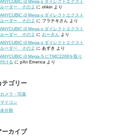
ANYCUBIC i3 Mega-s ダイレクトエクスト
ルーダー その２
に
ohkin
より
ANYCUBIC i3 Mega-s ダイレクトエクスト
ルーダー その２
に
フラチキさん
より
ANYCUBIC i3 Mega-s ダイレクトエクスト
ルーダー その２
に
おーきん
より
ANYCUBIC i3 Mega-s ダイレクトエクスト
ルーダー その２
に
あずき
より
ANYCUBIC i3 Mega-S にTMC2208を取り
付ける
に
pXn Emerica
より
カテゴリー
カメラ・写真
マイコン
未分類
アーカイブ