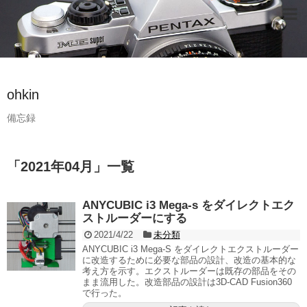
ohkin
備忘録
「
2021年04月
」
一覧
ANYCUBIC i3 Mega-s をダイレクトエク
ストルーダーにする
2021/4/22
未分類
ANYCUBIC i3 Mega-S をダイレクトエクストルーダー
に改造するために必要な部品の設計、改造の基本的な
考え方を示す。エクストルーダーは既存の部品をその
まま流用した。改造部品の設計は3D-CAD Fusion360
で行った。