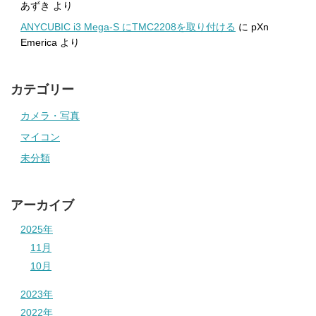
あずき
より
ANYCUBIC i3 Mega-S にTMC2208を取り付ける
に
pXn
Emerica
より
カテゴリー
カメラ・写真
マイコン
未分類
アーカイブ
2025年
11月
10月
2023年
2022年