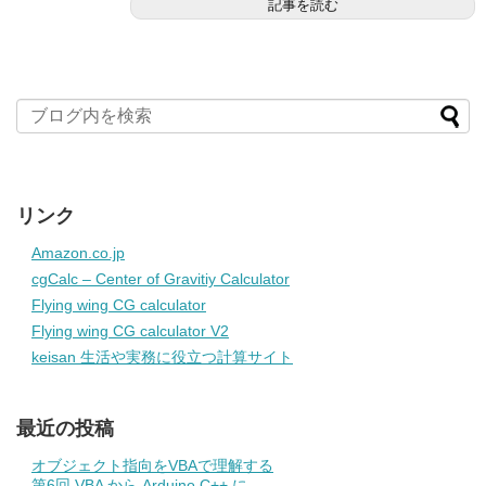
記事を読む
リンク
Amazon.co.jp
cgCalc – Center of Gravitiy Calculator
Flying wing CG calculator
Flying wing CG calculator V2
keisan 生活や実務に役立つ計算サイト
最近の投稿
オブジェクト指向をVBAで理解する
第6回 VBA から Arduino C++ に