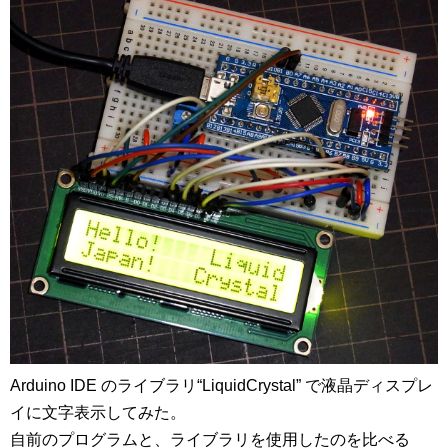
Arduino IDE のライブラリ“LiquidCrystal” で液晶ディスプレ
イに文字表示してみた。
自前のプログラムと、ライブラリを使用したのを比べる