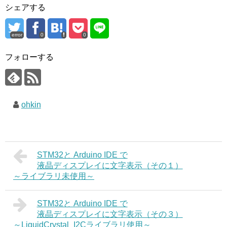
シェアする
error
0
0
フォローする
ohkin
STM32と Arduino IDE で
液晶ディスプレイに文字表示（その１）
～ライブラリ未使用～
STM32と Arduino IDE で
液晶ディスプレイに文字表示（その３）
～LiquidCrystal_I2Cライブラリ使用～