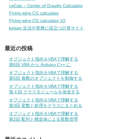
cgCalc – Center of Gravitiy Calculator
Flying wing CG calculator
Flying wing CG calculator V2
keisan 生活や実務に役立つ計算サイト
最近の投稿
オブジェクト指向をVBAで理解する
第6回 VBA から Arduino C++ に
オブジェクト指向をVBAで理解する
第5回 複数のオブジェクトを制御する
オブジェクト指向をVBAで理解する
第４回 クラスモジュールを改造する
オブジェクト指向をVBAで理解する
第3回 変数と処理をクラスにまとめる
オブジェクト指向をVBAで理解する
第2回 配列と構造体による変数管理