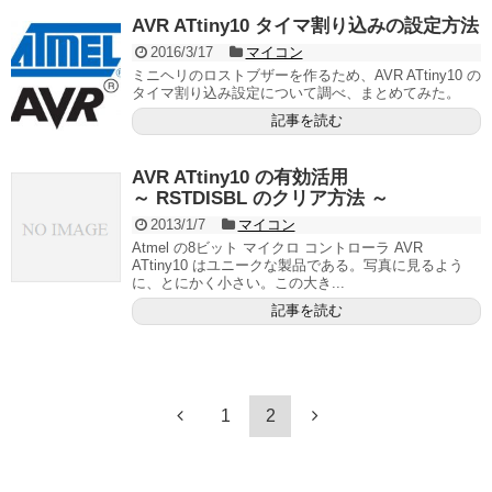
AVR ATtiny10 タイマ割り込みの設定方法
2016/3/17
マイコン
ミニヘリのロストブザーを作るため、AVR ATtiny10 の
タイマ割り込み設定について調べ、まとめてみた。
記事を読む
AVR ATtiny10 の有効活用
～ RSTDISBL のクリア方法 ～
2013/1/7
マイコン
Atmel の8ビット マイクロ コントローラ AVR
ATtiny10 はユニークな製品である。写真に見るよう
に、とにかく小さい。この大き...
記事を読む
1
2