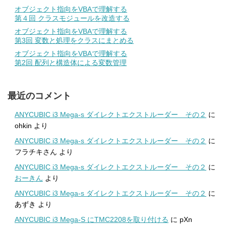
オブジェクト指向をVBAで理解する
第４回 クラスモジュールを改造する
オブジェクト指向をVBAで理解する
第3回 変数と処理をクラスにまとめる
オブジェクト指向をVBAで理解する
第2回 配列と構造体による変数管理
最近のコメント
ANYCUBIC i3 Mega-s ダイレクトエクストルーダー その２
に
ohkin
より
ANYCUBIC i3 Mega-s ダイレクトエクストルーダー その２
に
フラチキさん
より
ANYCUBIC i3 Mega-s ダイレクトエクストルーダー その２
に
おーきん
より
ANYCUBIC i3 Mega-s ダイレクトエクストルーダー その２
に
あずき
より
ANYCUBIC i3 Mega-S にTMC2208を取り付ける
に
pXn