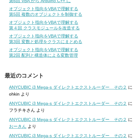
第6回 VBA から Arduino C++ に
オブジェクト指向をVBAで理解する
第5回 複数のオブジェクトを制御する
オブジェクト指向をVBAで理解する
第４回 クラスモジュールを改造する
オブジェクト指向をVBAで理解する
第3回 変数と処理をクラスにまとめる
オブジェクト指向をVBAで理解する
第2回 配列と構造体による変数管理
最近のコメント
ANYCUBIC i3 Mega-s ダイレクトエクストルーダー その２
に
ohkin
より
ANYCUBIC i3 Mega-s ダイレクトエクストルーダー その２
に
フラチキさん
より
ANYCUBIC i3 Mega-s ダイレクトエクストルーダー その２
に
おーきん
より
ANYCUBIC i3 Mega-s ダイレクトエクストルーダー その２
に