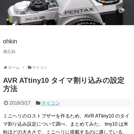
ohkin
備忘録
ホーム
マイコン
AVR ATtiny10 タイマ割り込みの設定
方法
2016/3/17
マイコン
ミニヘリのロストブザーを作るため、AVR ATtiny10 のタイ
マ割り込み設定について調べ、まとめてみた。
tiny10 は米
粒ほどの大きさで、ミニヘリに搭載するのに適している。