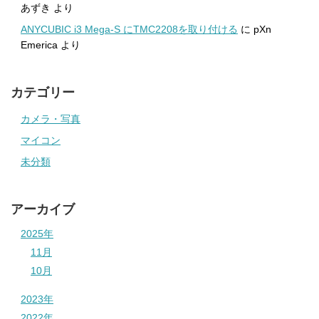
あずき
より
ANYCUBIC i3 Mega-S にTMC2208を取り付ける
に
pXn
Emerica
より
カテゴリー
カメラ・写真
マイコン
未分類
アーカイブ
2025年
11月
10月
2023年
2022年