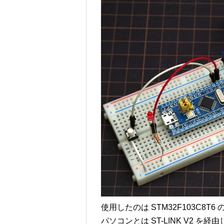
使用したのは STM32F103C8
パソコンとは ST-LINK V2 を経