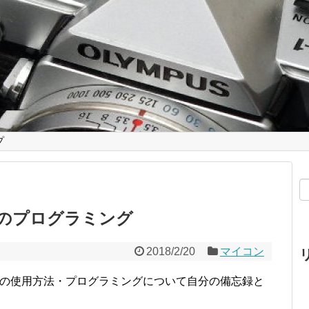
プ
ートのプログラミング
2018/2/20
マイコン
/Oポートの使用方法・プログラミングについて自分の備忘録と