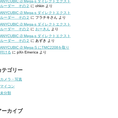
ANYCUBIC i3 Mega-s ダイレクトエクスト
ルーダー その２
に
ohkin
より
ANYCUBIC i3 Mega-s ダイレクトエクスト
ルーダー その２
に
フラチキさん
より
ANYCUBIC i3 Mega-s ダイレクトエクスト
ルーダー その２
に
おーきん
より
ANYCUBIC i3 Mega-s ダイレクトエクスト
ルーダー その２
に
あずき
より
ANYCUBIC i3 Mega-S にTMC2208を取り
付ける
に
pXn Emerica
より
カテゴリー
カメラ・写真
マイコン
未分類
アーカイブ