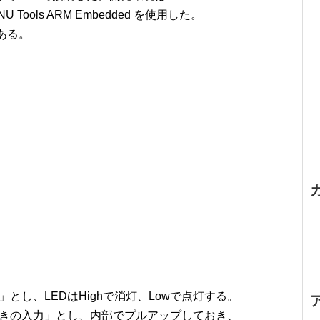
U Tools ARM Embedded を使用した。
ある。
とし、LEDはHighで消灯、Lowで点灯する。
付きの入力」とし、内部でプルアップしておき、