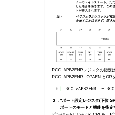
RCC_APB2ENRレジスタの指定
RCC_APB2ENR_IOPAEN
6
RCC->APB2ENR |= RCC
２．“ポート設定レジスタ(下位 GPIOx_
ポートのモードと機能を指定
ピンA0～A7はGPIOx_CRLを、ピ