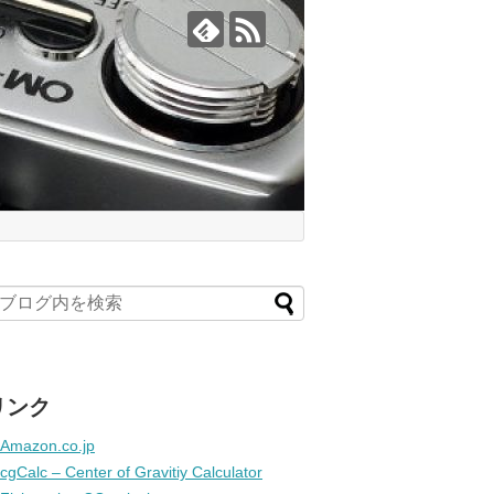
リンク
Amazon.co.jp
cgCalc – Center of Gravitiy Calculator