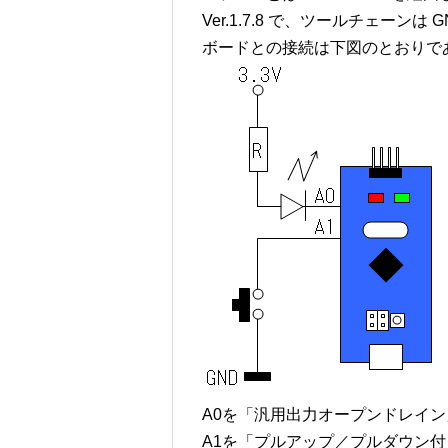
Ver.1.7.8 で、ツールチェーンは GN
ボードとの接続は下図のとおりで
A0を「汎用出力オープンドレイン」
A1を「プルアップ／プルダウン