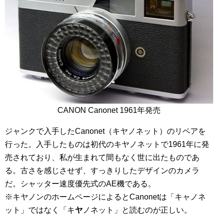
CANON Canonet 1961年発売
ジャンクで入手したCanonet（キヤノネット）のリペアを
行った。入手したものは初代のキヤノネットで1961年に発
売されており、私が生まれて間もなく世に出たものであ
る。古さを感じさせず、すっきりしたデザインのカメラ
だ。シャッター速度優先式のAE機である。
※キヤノンのホームページによるとCanonetは「キャノネ
ット」ではなく「キ
ヤ
ノネット」と読むのが正しい。