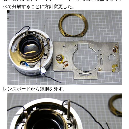
べて分解することに方針変更した。
レンズボードから鏡胴を外す。