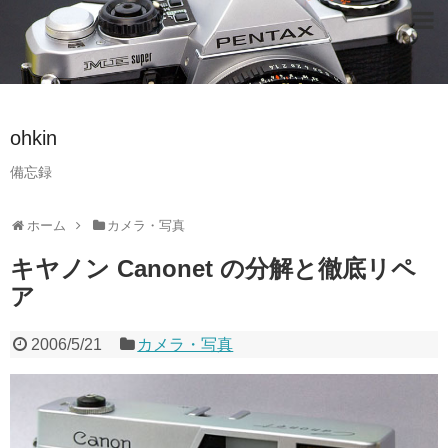
ohkin
備忘録
ホーム
カメラ・写真
キヤノン Canonet の分解と徹底リペ
ア
2006/5/21
カメラ・写真