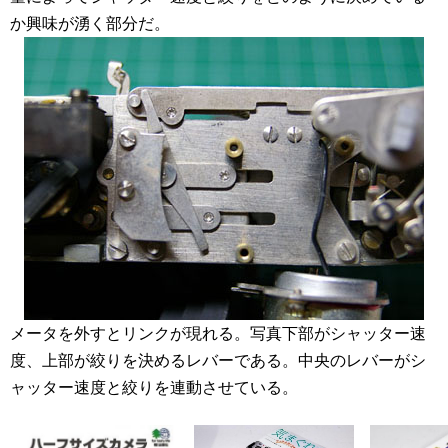
か興味が湧く部分だ。
メータを外すとリンクが現れる。写真下部がシャッター速
度、上部が絞りを決めるレバーである。中央のレバーがシ
ャッター速度と絞りを連動させている。