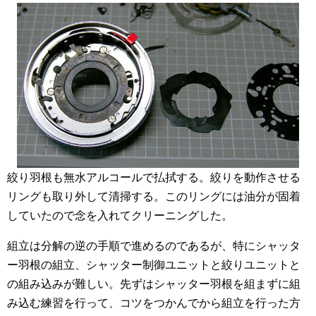
絞り羽根も無水アルコールで払拭する。絞りを動作させる
リングも取り外して清掃する。このリングには油分が固着
していたので念を入れてクリーニングした。
組立は分解の逆の手順で進めるのであるが、特にシャッタ
ー羽根の組立、シャッター制御ユニットと絞りユニットと
の組み込みが難しい。先ずはシャッター羽根を組まずに組
み込む練習を行って、コツをつかんでから組立を行った方