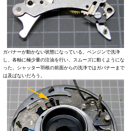
ガバナーが動かない状態になっている。ベンジンで洗浄
し、各軸に極少量の注油を行い、スムーズに動くようにな
った。シャッター羽根の前面からの洗浄ではガバナーまで
は及ばないだろう。