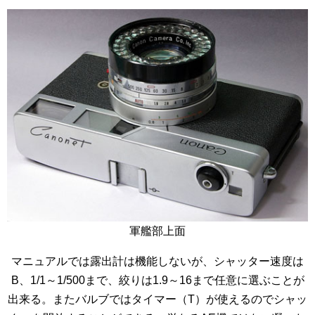
軍艦部上面
マニュアルでは露出計は機能しないが、シャッター速度は
B、1/1～1/500まで、絞りは1.9～16まで任意に選ぶことが
出来る。またバルブではタイマー（T）が使えるのでシャッ