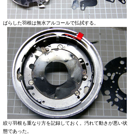
ばらした羽根は無水アルコールで払拭する。
絞り羽根も重なり方を記録しておく。汚れて動きが悪い状
態であった。