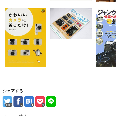
シェアする
error
0
0