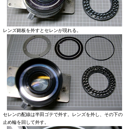
レンズ銘板を外すとセレンが現れる。
セレンの配線は半田ゴテで外す。レンズを外し、その下の
止め輪を回して外す。