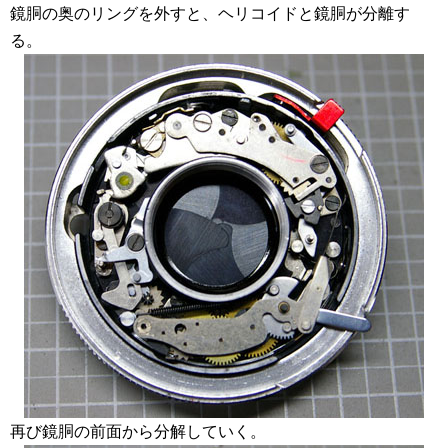
鏡胴の奥のリングを外すと、ヘリコイドと鏡胴が分離す
る。
再び鏡胴の前面から分解していく。