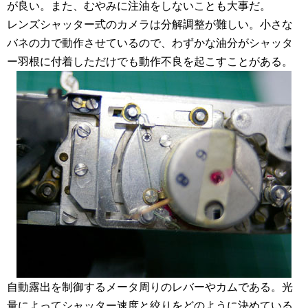
が良い。また、むやみに注油をしないことも大事だ。
レンズシャッター式のカメラは分解調整が難しい。小さな
バネの力で動作させているので、わずかな油分がシャッタ
ー羽根に付着しただけでも動作不良を起こすことがある。
自動露出を制御するメータ周りのレバーやカムである。光
量によってシャッター速度と絞りをどのように決めている