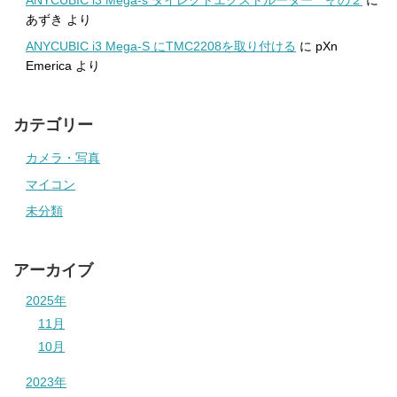
あずき
より
ANYCUBIC i3 Mega-S にTMC2208を取り付ける
に
pXn
Emerica
より
カテゴリー
カメラ・写真
マイコン
未分類
アーカイブ
2025年
11月
10月
2023年