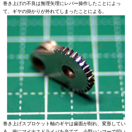
巻き上げの不良は無理矢理にレバー操作したことによっ
て、ギヤの掛かりが外れてしまったことによる。
巻き上げスプロケット軸のギヤは歯面が削れ、変形してい
る。歯にマイナスドライバを当てて、小型ハンマーで叩い