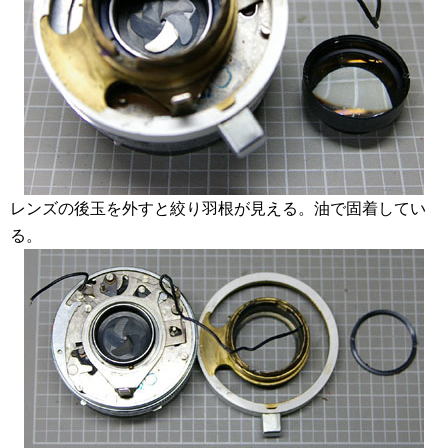
レンズの後玉を外すと絞り羽根が見える。油で固着してい
る。