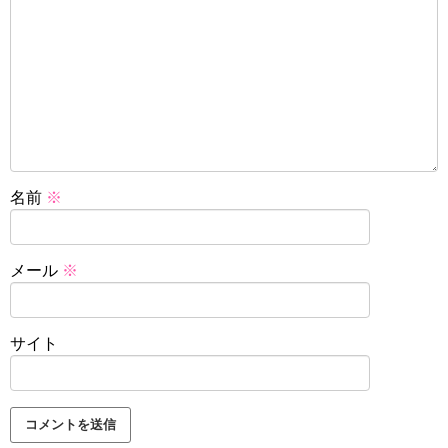
名前
※
メール
※
サイト