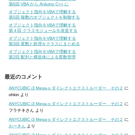
第6回 VBA から Arduino C++ に
オブジェクト指向をVBAで理解する
第5回 複数のオブジェクトを制御する
オブジェクト指向をVBAで理解する
第４回 クラスモジュールを改造する
オブジェクト指向をVBAで理解する
第3回 変数と処理をクラスにまとめる
オブジェクト指向をVBAで理解する
第2回 配列と構造体による変数管理
最近のコメント
ANYCUBIC i3 Mega-s ダイレクトエクストルーダー その２
に
ohkin
より
ANYCUBIC i3 Mega-s ダイレクトエクストルーダー その２
に
フラチキさん
より
ANYCUBIC i3 Mega-s ダイレクトエクストルーダー その２
に
おーきん
より
ANYCUBIC i3 Mega-s ダイレクトエクストルーダー その２
に