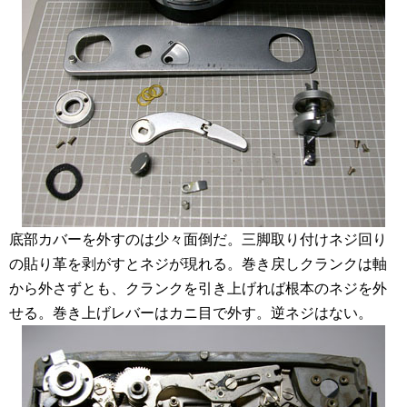
底部カバーを外すのは少々面倒だ。三脚取り付けネジ回り
の貼り革を剥がすとネジが現れる。巻き戻しクランクは軸
から外さずとも、クランクを引き上げれば根本のネジを外
せる。巻き上げレバーはカニ目で外す。逆ネジはない。