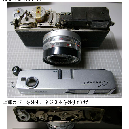
上部カバーを外す。ネジ３本を外すだけだ。