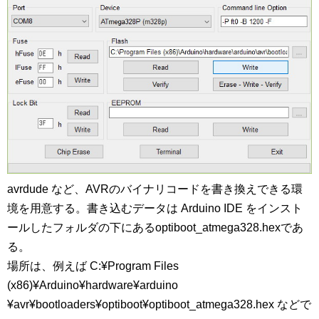
avrdude など、AVRのバイナリコードを書き換えできる環
境を用意する。書き込むデータは Arduino IDE をインスト
ールしたフォルダの下にあるoptiboot_atmega328.hexであ
る。
場所は、例えば C:¥Program Files
(x86)¥Arduino¥hardware¥arduino
¥avr¥bootloaders¥optiboot¥optiboot_atmega328.hex などで