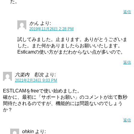
た。
返信
かん
より:
2019年11月26日 2:28 PM
試してみました。止まります。ありがとうございま
した。また何かありましたらお願いいたします。
Estlcamの使い方がまだわからない点が多いので。
返信
六楽内 彰次
より:
2021年2月24日 9:03 PM
ESTLCAMをfreeで使い始めました。
確かに、最初に「サポートお願い」のコメントが出て数秒
間待たされるのですが、機能的には問題ないのでしょう
か？
返信
ohkin
より: