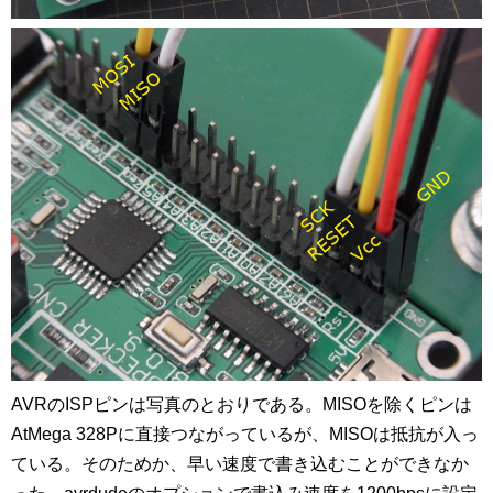
AVRのISPピンは写真のとおりである。MISOを除くピンは
AtMega 328Pに直接つながっているが、MISOは抵抗が入っ
ている。そのためか、早い速度で書き込むことができなか