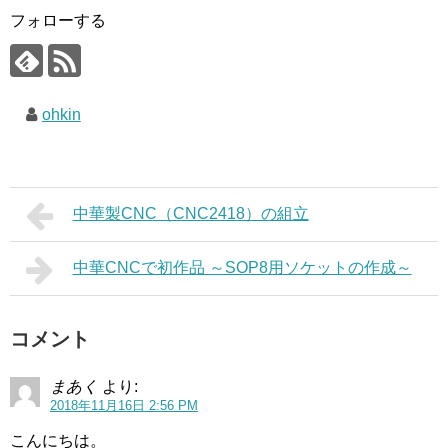
フォローする
ohkin
中華製CNC（CNC2418）の組立
中華CNCで初作品 ～SOP8用ソケットの作成～
コメント
まあく
より:
2018年11月16日 2:56 PM
こんにちは。