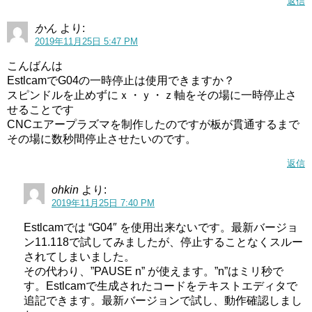
返信
かん
より:
2019年11月25日 5:47 PM
こんばんは
EstlcamでG04の一時停止は使用できますか？
スピンドルを止めずにｘ・ｙ・ｚ軸をその場に一時停止さ
せることです
CNCエアープラズマを制作したのですが板が貫通するまで
その場に数秒間停止させたいのです。
返信
ohkin
より:
2019年11月25日 7:40 PM
Estlcamでは “G04″ を使用出来ないです。最新バージョ
ン11.118で試してみましたが、停止することなくスルー
されてしまいました。
その代わり、”PAUSE n” が使えます。”n”はミリ秒で
す。Estlcamで生成されたコードをテキストエディタで
追記できます。最新バージョンで試し、動作確認しまし