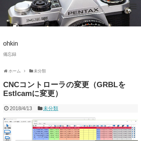
ohkin
備忘録
ホーム
未分類
CNCコントローラの変更（GRBLを
Estlcamに変更）
2018/4/13
未分類