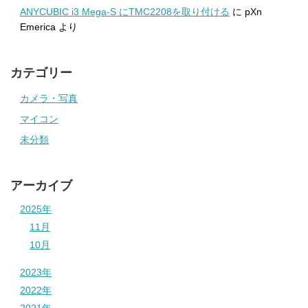
ANYCUBIC i3 Mega-S にTMC2208を取り付ける
に
pXn
Emerica
より
カテゴリー
カメラ・写真
マイコン
未分類
アーカイブ
2025年
11月
10月
2023年
2022年
2021年