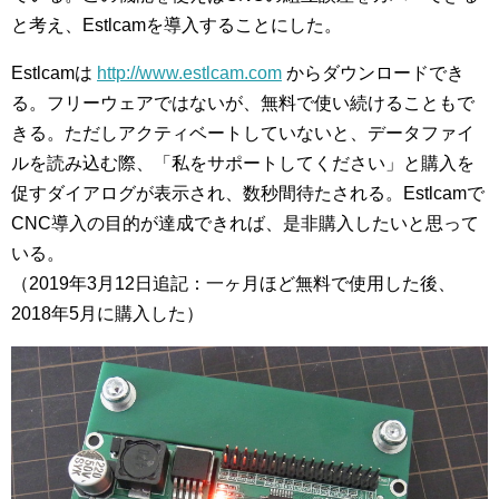
と考え、Estlcamを導入することにした。
Estlcamは
http://www.estlcam.com
からダウンロードでき
る。フリーウェアではないが、無料で使い続けることもで
きる。ただしアクティベートしていないと、データファイ
ルを読み込む際、「私をサポートしてください」と購入を
促すダイアログが表示され、数秒間待たされる。Estlcamで
CNC導入の目的が達成できれば、是非購入したいと思って
いる。
（2019年3月12日追記：一ヶ月ほど無料で使用した後、
2018年5月に購入した）