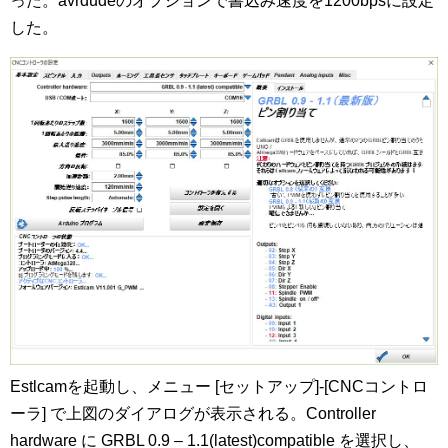
った。avrdudeのオプションで書込み速度を1200bpsに設定
した。
Estlcamを起動し、メニュー [セットアップ]-[CNCコントロ
ーラ] で上図のダイアログが表示される。Controller
hardware に GRBL 0.9 – 1.1(latest)compatible を選択し、