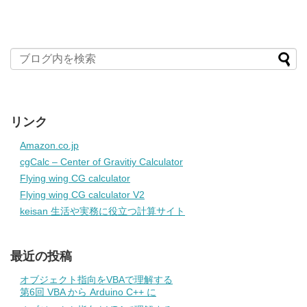
リンク
Amazon.co.jp
cgCalc – Center of Gravitiy Calculator
Flying wing CG calculator
Flying wing CG calculator V2
keisan 生活や実務に役立つ計算サイト
最近の投稿
オブジェクト指向をVBAで理解する
第6回 VBA から Arduino C++ に