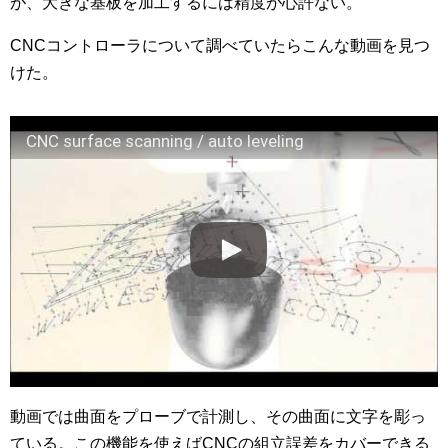
が、大きな基板を加工するには精度が心許ない。
CNCコントローラについて調べていたらこんな動画を見つ
けた。
CNC surface scanning / auto leveling
動画では曲面をプローブで計測し、その曲面に文字を彫っ
ている。この機能を使えばCNCの組立誤差をカバーできる