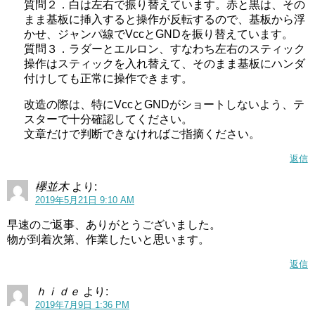
質問２．白は左右で振り替えています。赤と黒は、その
まま基板に挿入すると操作が反転するので、基板から浮
かせ、ジャンパ線でVccとGNDを振り替えています。
質問３．ラダーとエルロン、すなわち左右のスティック
操作はスティックを入れ替えて、そのまま基板にハンダ
付けしても正常に操作できます。
改造の際は、特にVccとGNDがショートしないよう、テ
スターで十分確認してください。
文章だけで判断できなければご指摘ください。
返信
欅並木
より:
2019年5月21日 9:10 AM
早速のご返事、ありがとうございました。
物が到着次第、作業したいと思います。
返信
ｈｉｄｅ
より:
2019年7月9日 1:36 PM