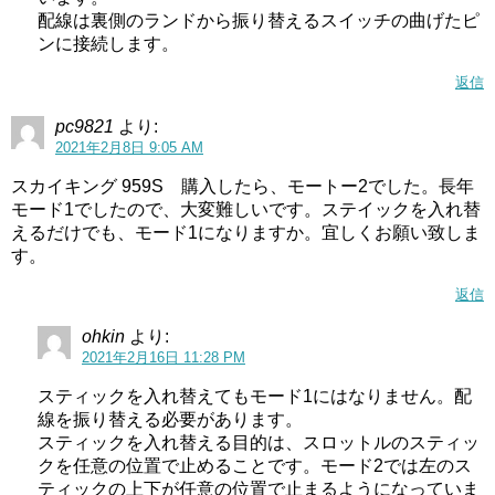
配線は裏側のランドから振り替えるスイッチの曲げたピ
ンに接続します。
返信
pc9821
より:
2021年2月8日 9:05 AM
スカイキング 959S 購入したら、モートー2でした。長年
モード1でしたので、大変難しいです。ステイックを入れ替
えるだけでも、モード1になりますか。宜しくお願い致しま
す。
返信
ohkin
より:
2021年2月16日 11:28 PM
スティックを入れ替えてもモード1にはなりません。配
線を振り替える必要があります。
スティックを入れ替える目的は、スロットルのスティッ
クを任意の位置で止めることです。モード2では左のス
ティックの上下が任意の位置で止まるようになっていま