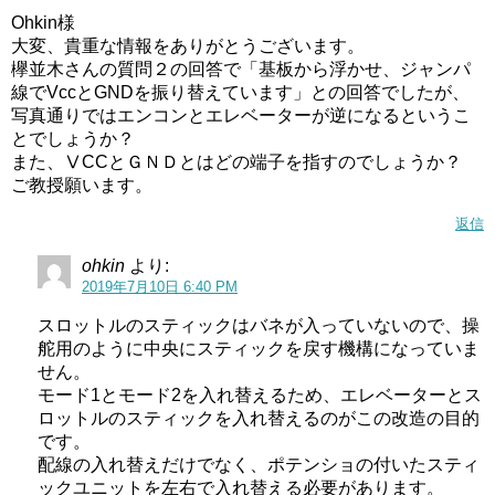
Ohkin様
大変、貴重な情報をありがとうございます。
欅並木さんの質問２の回答で「基板から浮かせ、ジャンパ
線でVccとGNDを振り替えています」との回答でしたが、
写真通りではエンコンとエレベーターが逆になるというこ
とでしょうか？
また、ⅤCCとＧＮＤとはどの端子を指すのでしょうか？
ご教授願います。
返信
ohkin
より:
2019年7月10日 6:40 PM
スロットルのスティックはバネが入っていないので、操
舵用のように中央にスティックを戻す機構になっていま
せん。
モード1とモード2を入れ替えるため、エレベーターとス
ロットルのスティックを入れ替えるのがこの改造の目的
です。
配線の入れ替えだけでなく、ポテンショの付いたスティ
ックユニットを左右で入れ替える必要があります。