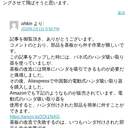
ングさせて飛ばそうと思います。
返信
ohkin
より:
2020年2月1日 9:50 PM
記事を御覧頂き、ありがとうございます。
コメントのとおり、部品を基板から外す作業が難しいで
す。
この記事をアップした時には、バネ式のハンダ吸い取り
器を使っていましが、
基板の改造には簡単にハンダを吸引できるものが必要だ
と痛感しました。
その後、Aliexpressで中国製の電動式ハンダ吸い取り器
を購入しました。
Amazonでも下記のようなものが販売されています。電
動式のハンダ吸い取り器を
使用すると、ハンダ付けされた部品を簡単に外すことが
できます。
https://amzn.to/2Oi1NAG
基板の改造で失敗するのは、いつもハンダ付けされた部