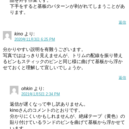
品を外す作業です。
下手をすると基板のパターンが剥がれてしまうことがあ
ります。
返信
kino
より:
2020年11月3日 6:25 PM
分かりやすい説明を有難うございます。
写真でははっきり見えませんが、トリムの配線を振り替え
るピンもスティックのピンと同じ様に曲げて基板から浮か
せておくと理解して宜しいでしょうか。
返信
ohkin
より:
2021年1月5日 2:34 PM
返信が遅くなって申し訳ありません。
kinoさんのコメントのとおりです。
分かりにくいかもしれませんが、絶縁テープ（黄色）の
貼り付けているランドのピンを曲げて基板から浮かせて
います。