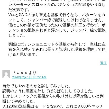
レベーターとスロットルのポテンショの配線をやり直し
た次第です。
VccとGNDの振り替えを基板で行うなら、パターンをカ
ットして、ジャンパー線で配線しなければなりません。
僕はこの作業が面倒だったので基板の加工を行わず、ポ
テンショの配線をわざと浮かして、ジャンパー線で配線
しました。
実際にポテンショユニットを基板から外して、単純に左
右を入れ替えてみれば長々と説明した現象を理解して頂
けると思います。
返信
ｔａｋｅ
より:
2020年2月1日 10:22 AM
自分でもやれるのかと試してみました。
説明のように裏蓋を外してばらばらにしてみました。
しかしスティックの基盤からの取り外し以降が難しいと判
断してやめました。
Ａ1200の送信機はモード１なので、これにＡ800をマッチ