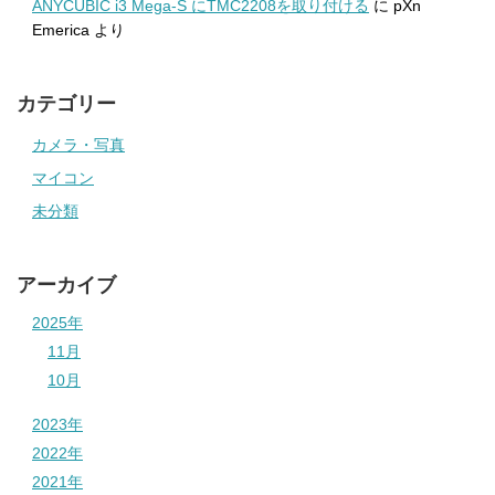
ANYCUBIC i3 Mega-S にTMC2208を取り付ける
に
pXn
Emerica
より
カテゴリー
カメラ・写真
マイコン
未分類
アーカイブ
2025年
11月
10月
2023年
2022年
2021年