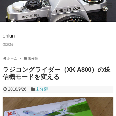
ohkin
備忘録
ホーム
未分類
ラジコングライダー（XK A800）の送
信機モードを変える
2018/9/26
未分類