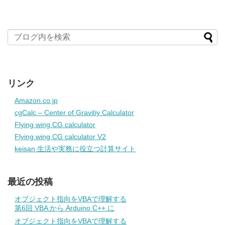
リンク
Amazon.co.jp
cgCalc – Center of Gravitiy Calculator
Flying wing CG calculator
Flying wing CG calculator V2
keisan 生活や実務に役立つ計算サイト
最近の投稿
オブジェクト指向をVBAで理解する
第6回 VBA から Arduino C++ に
オブジェクト指向をVBAで理解する