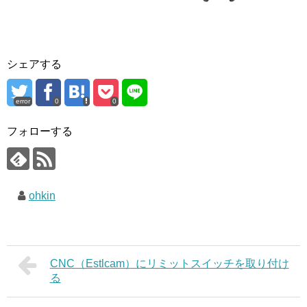
シェアする
error
0
0
フォローする
ohkin
CNC（Estlcam）にリミットスイッチを取り付け
る