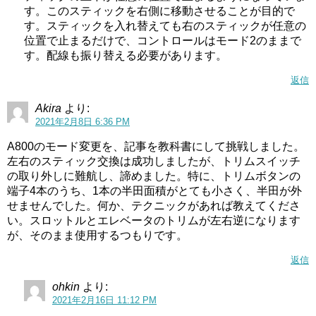
す。このスティックを右側に移動させることが目的で
す。スティックを入れ替えても右のスティックが任意の
位置で止まるだけで、コントロールはモード2のままで
す。配線も振り替える必要があります。
返信
Akira
より:
2021年2月8日 6:36 PM
A800のモード変更を、記事を教科書にして挑戦しました。
左右のスティック交換は成功しましたが、トリムスイッチ
の取り外しに難航し、諦めました。特に、トリムボタンの
端子4本のうち、1本の半田面積がとても小さく、半田が外
せませんでした。何か、テクニックがあれば教えてくださ
い。スロットルとエレベータのトリムが左右逆になります
が、そのまま使用するつもりです。
返信
ohkin
より:
2021年2月16日 11:12 PM