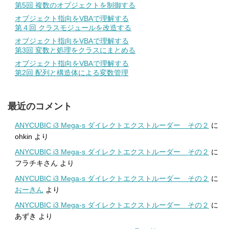
第5回 複数のオブジェクトを制御する
オブジェクト指向をVBAで理解する
第４回 クラスモジュールを改造する
オブジェクト指向をVBAで理解する
第3回 変数と処理をクラスにまとめる
オブジェクト指向をVBAで理解する
第2回 配列と構造体による変数管理
最近のコメント
ANYCUBIC i3 Mega-s ダイレクトエクストルーダー その２
に
ohkin
より
ANYCUBIC i3 Mega-s ダイレクトエクストルーダー その２
に
フラチキさん
より
ANYCUBIC i3 Mega-s ダイレクトエクストルーダー その２
に
おーきん
より
ANYCUBIC i3 Mega-s ダイレクトエクストルーダー その２
に
あずき
より