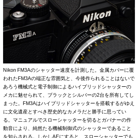
Nikon FM3Aのシャッター速度を計測した。金属カバーに覆
われたFM3Aの端正な雰囲気と、今後作られることはないで
あろう機械式と電子制御によるハイブリッドシャッターの
メカに魅せられて、ブラックとシルバーの2台を所有してし
まった。
FM3Aはハイブリッドシャッターを搭載するがゆえ
に文化遺産とすべき歴史的なカメラだと勝手に思ってい
る。マニュアルでスローシャッターを切るとガバナーの作
動音により、純然たる機械制御式のシャッターであること
を知らされる。しかしAEにすると、スローシャッターでも