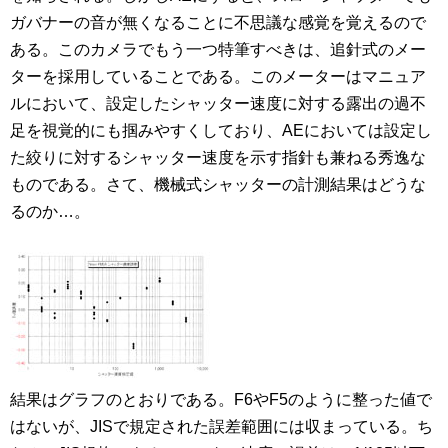
ガバナーの音が無くなることに不思議な感覚を覚えるので
ある。このカメラでもう一つ特筆すべきは、追針式のメー
ターを採用していることである。このメーターはマニュア
ルにおいて、設定したシャッター速度に対する露出の過不
足を視覚的にも掴みやすくしており、AEにおいては設定し
た絞りに対するシャッター速度を示す指針も兼ねる秀逸な
ものである。さて、機械式シャッターの計測結果はどうな
るのか…。
結果はグラフのとおりである。F6やF5のように整った値で
はないが、JISで規定された誤差範囲には収まっている。ち