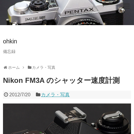
ohkin
備忘録
ホーム
カメラ・写真
Nikon FM3A のシャッター速度計測
2012/7/20
カメラ・写真