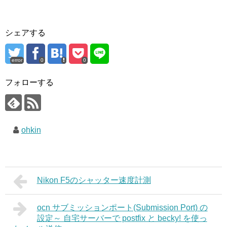
シェアする
error
0
0
フォローする
ohkin
Nikon F5のシャッター速度計測
ocn サブミッションポート(Submission Port) の
設定～ 自宅サーバーで postfix と becky! を使っ