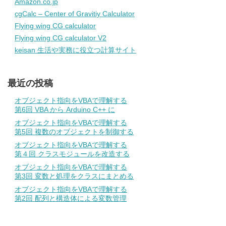
Amazon.co.jp
cgCalc – Center of Gravitiy Calculator
Flying wing CG calculator
Flying wing CG calculator V2
keisan 生活や実務に役立つ計算サイト
最近の投稿
オブジェクト指向をVBAで理解する
第6回 VBA から Arduino C++ に
オブジェクト指向をVBAで理解する
第5回 複数のオブジェクトを制御する
オブジェクト指向をVBAで理解する
第４回 クラスモジュールを改造する
オブジェクト指向をVBAで理解する
第3回 変数と処理をクラスにまとめる
オブジェクト指向をVBAで理解する
第2回 配列と構造体による変数管理