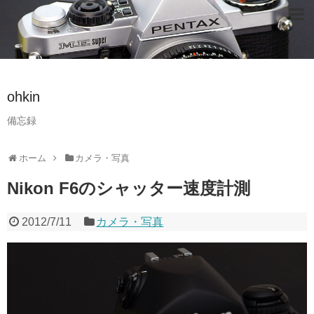
ohkin
備忘録
ホーム
カメラ・写真
Nikon F6のシャッター速度計測
2012/7/11
カメラ・写真