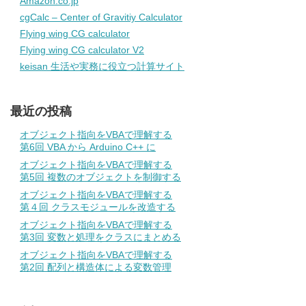
Amazon.co.jp
cgCalc – Center of Gravitiy Calculator
Flying wing CG calculator
Flying wing CG calculator V2
keisan 生活や実務に役立つ計算サイト
最近の投稿
オブジェクト指向をVBAで理解する
第6回 VBA から Arduino C++ に
オブジェクト指向をVBAで理解する
第5回 複数のオブジェクトを制御する
オブジェクト指向をVBAで理解する
第４回 クラスモジュールを改造する
オブジェクト指向をVBAで理解する
第3回 変数と処理をクラスにまとめる
オブジェクト指向をVBAで理解する
第2回 配列と構造体による変数管理