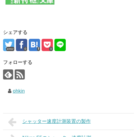
シェアする
error
0
0
フォローする
ohkin
シャッター速度計測装置の製作