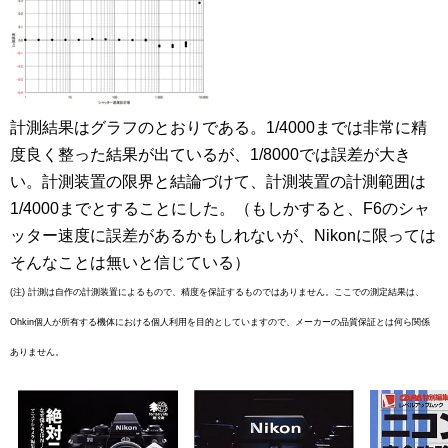
計測結果はグラフのとおりである。1/4000までは非常に精
度良く整った結果が出ているが、1/8000では誤差が大き
い。計測装置の限界と結論づけて、計測装置の計測範囲は
1/4000までとすることにした。（もしかすると、F6のシャ
ッター速度に誤差があるかもしれないが、Nikonに限っては
そんなことは無いと信じている）
(注) 計測は自作の計測装置によるもので、精度を保証するものではありません。ここでの測定結果は、
Ohkin個人が所有する機体における個人利用を目的としていますので、メーカーの品質保証とは何ら関係
ありません。