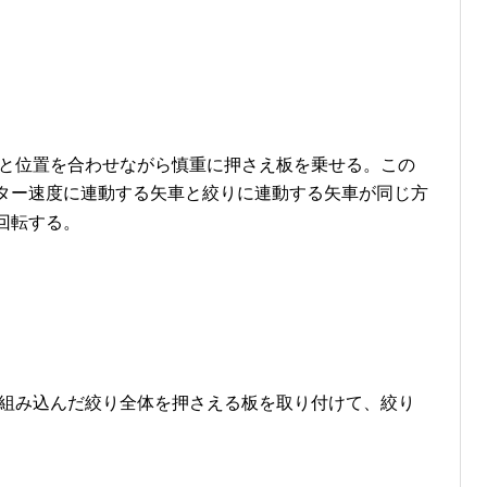
と位置を合わせながら慎重に押さえ板を乗せる。この
ター速度に連動する矢車と絞りに連動する矢車が同じ方
回転する。
組み込んだ絞り全体を押さえる板を取り付けて、絞り