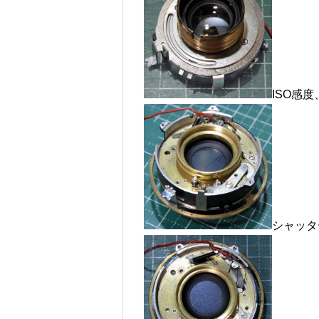
ISO感
シャッタ