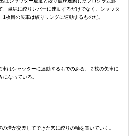
出はシャッター速度と絞り値が連動したプログラム露
て、単純に絞りレバーに連動するだけでなく、シャッタ
。1枚目の矢車は絞りリングに連動するものだ。
矢車はシャッターに連動するもでのある。２枚の矢車に
みになっている。
車の溝が交差してできた穴に絞りの軸を置いていく。