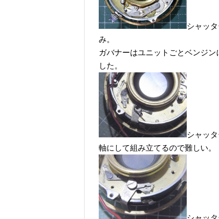
シャッタ
み。
ガバナーはユニットごとベンジン
した。
シャッタ
軸にして組み立てるので難しい。
シャッタ