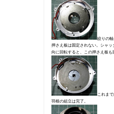
絞りの軸
押さえ板は固定されない。シャッ
向に回転すると、この押さえ板も
これまで
羽根の組立は完了。