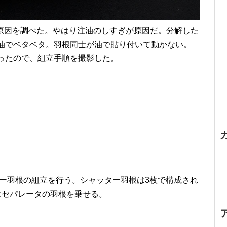
して原因を調べた。やはり注油のしすぎが原因だ。
分解した
油でベタベタ。羽根同士が油で貼り付いて動かない。
ったので、組立手順を撮影した。
ー羽根の組立を行う。シャッター羽根は3枚で構成され
にセパレータの羽根を乗せる。