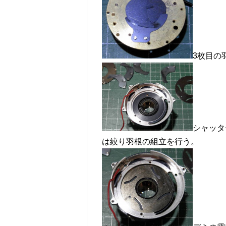
3枚目の
シャッタ
は絞り羽根の組立を行う。