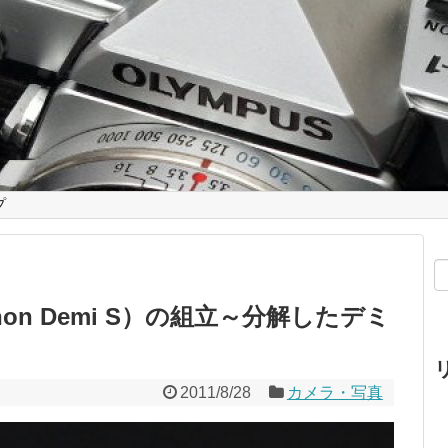
プ
non Demi S）の組立～分解したデミ
2011/8/28
カメラ・写真