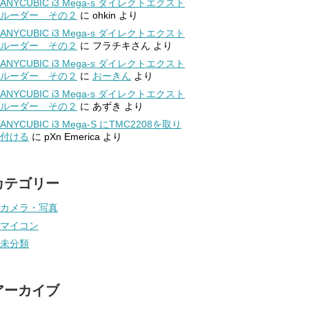
ANYCUBIC i3 Mega-s ダイレクトエクスト
ルーダー その２
に
ohkin
より
ANYCUBIC i3 Mega-s ダイレクトエクスト
ルーダー その２
に
フラチキさん
より
ANYCUBIC i3 Mega-s ダイレクトエクスト
ルーダー その２
に
おーきん
より
ANYCUBIC i3 Mega-s ダイレクトエクスト
ルーダー その２
に
あずき
より
ANYCUBIC i3 Mega-S にTMC2208を取り
付ける
に
pXn Emerica
より
カテゴリー
カメラ・写真
マイコン
未分類
アーカイブ