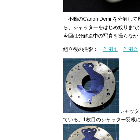
不動のCanon Demi を分解
ら、シャッターをはじめ絞りまで
今回は分解途中の写真を撮らなか
組立後の撮影：
作例１
作例２
シャッタ
ている。1枚目のシャッター羽根