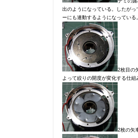
デミの露
出のようになっている。したがっ
ーにも連動するようになっている
2枚目の
よって絞りの開度が変化する仕組
2枚の矢