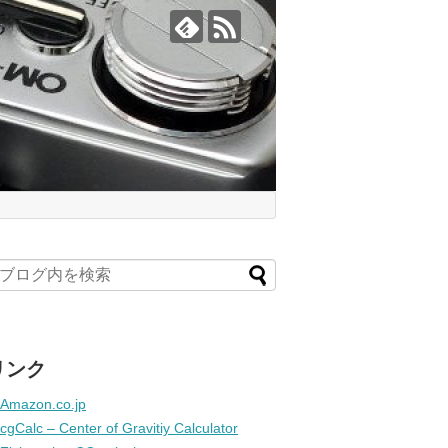
リンク
Amazon.co.jp
cgCalc – Center of Gravitiy Calculator