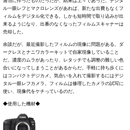
適当に作ったものだったが、結果は上々であった。デジタ
ル一眼レフとマクロレンズがあれば、新たな出費もなくフ
ィルムをデジタル化できる。しかも短時間で取り込みが出
来るようになり、出番のなくなったフィルムスキャナーは
売却した。
余談だが、最近撮影したフィルムの現像に問題がある。ダ
ークレスとナニワカラーキットで自家現像していること
だ。濃度のムラがあったり、レタッチでも調整の難しい色
合いになってしまうことがあるからだ。手軽に持ち歩くに
はコンパクトデジカメ。気合いを入れて撮影するにはデジ
タル一眼レフカメラ。フィルムは修理したカメラの試写に
使い、現像代をケチっているのだ。
◆使用した機材◆