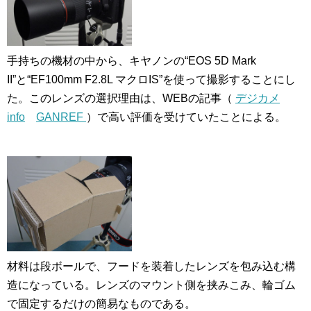
手持ちの機材の中から、キヤノンの“EOS 5D Mark
II”と“EF100mm F2.8L マクロIS”を使って撮影することにし
た。このレンズの選択理由は、WEBの記事（
デジカメ
info
GANREF
）で高い評価を受けていたことによる。
材料は段ボールで、フードを装着したレンズを包み込む構
造になっている。レンズのマウント側を挟みこみ、輪ゴム
で固定するだけの簡易なものである。