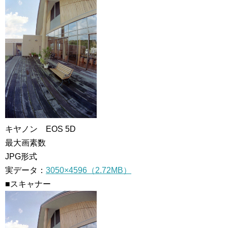
キヤノン EOS 5D
最大画素数
JPG形式
実データ：
3050×4596（2.72MB）
■スキャナー