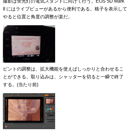
撮影は蛍光灯の電気スタンドに向けて行う。EOS 5D Mark
II にはライブビューがあるから便利である。格子を表示して
やると位置と角度の調整が楽だ。
ピントの調整は、拡大機能を使えばしっかりと合わせるこ
とができる。取り込みは、シャッターを切ると一瞬で終了
する。(当たり前)