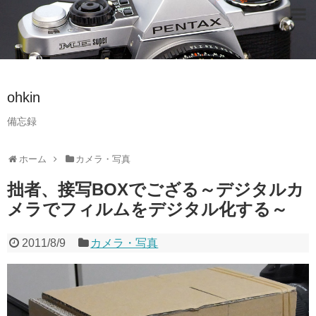
ohkin
備忘録
ホーム
カメラ・写真
拙者、接写BOXでござる～デジタルカ
メラでフィルムをデジタル化する～
2011/8/9
カメラ・写真