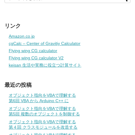
リンク
Amazon.co.jp
cgCalc – Center of Gravitiy Calculator
Flying wing CG calculator
Flying wing CG calculator V2
keisan 生活や実務に役立つ計算サイト
最近の投稿
オブジェクト指向をVBAで理解する
第6回 VBA から Arduino C++ に
オブジェクト指向をVBAで理解する
第5回 複数のオブジェクトを制御する
オブジェクト指向をVBAで理解する
第４回 クラスモジュールを改造する