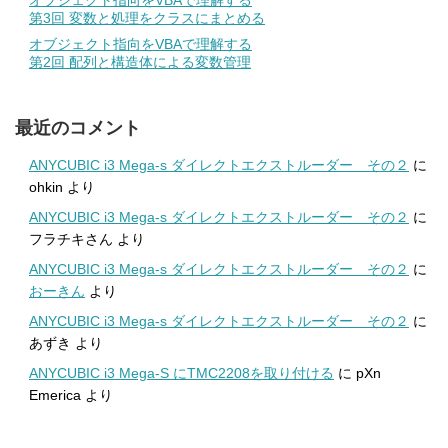
オブジェクト指向をVBAで理解する
第3回 変数と処理をクラスにまとめる
オブジェクト指向をVBAで理解する
第2回 配列と構造体による変数管理
最近のコメント
ANYCUBIC i3 Mega-s ダイレクトエクストルーダー その２
に
ohkin
より
ANYCUBIC i3 Mega-s ダイレクトエクストルーダー その２
に
フラチキさん
より
ANYCUBIC i3 Mega-s ダイレクトエクストルーダー その２
に
おーきん
より
ANYCUBIC i3 Mega-s ダイレクトエクストルーダー その２
に
あずき
より
ANYCUBIC i3 Mega-S にTMC2208を取り付ける
に
pXn
Emerica
より