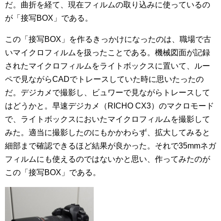
だ。曲折を経て、現在フィルムの取り込みに使っているの
が「接写BOX」である。
この「接写BOX」を作るきっかけになったのは、職場で古
いマイクロフィルムを扱ったことである。機械図面が記録
されたマイクロフィルムをライトボックスに置いて、ルー
ペで見ながらCADでトレースしていた時に思いたったの
だ。デジカメで撮影し、ビュワーで見ながらトレースして
はどうかと。早速デジカメ（RICHO CX3）のマクロモード
で、ライトボックスにおいたマイクロフィルムを撮影して
みた。適当に撮影したのにもかかわらず、拡大してみると
細部まで確認できるほど結果が良かった。それで35mmネガ
フィルムにも使えるのではないかと思い、作ってみたのが
この「接写BOX」である。