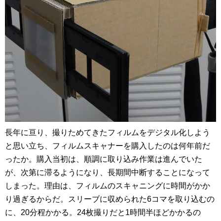
長年に亘り、撮りためてきたフィルムをデジタル化しよう
と思い立ち、フィルムスキャナーを購入したのは何年前だ
ったか。購入当初は、順調に取り込み作業は進んでいた
が、次第に滞るようになり、長期間中断することになって
しまった。
理由は、フィルムのスキャニングに時間がかか
り過ぎるからだ。スリーブに収められた6コマを取り込むの
に、20分程かかる。24枚撮りだと1時間半ほどかかるの