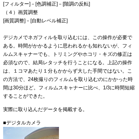
[フィルター]－[色調補正]－[階調の反転]
（４）画質調整
[画質調整]－[自動レベル補正]
デジカメでネガフィルを取り込むには、この操作が必要で
ある。時間がかかるように思われるかも知れないが、フィ
ルムスキャナーでも、トリミングやホコリ・キズの修正は
必須なので、結局レタッチを行うことになる。上記の操作
は、１コマあたり１分もかからず大した手間ではない。こ
の方法で、24枚撮りのフィルムを取り込むのにかかった時
間は30分ほど。フィルムスキャナーに比べ、1/3に時間短縮
することができた。
実際に取り込んだデータを掲載する。
■デジタルカメラ