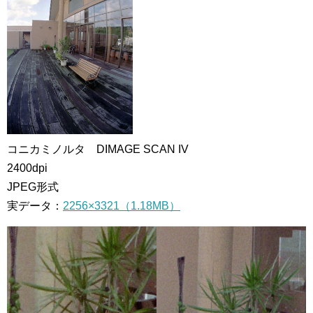
コニカミノルタ DIMAGE SCAN IV
2400dpi
JPEG形式
実データ：
2256×3321（1.18MB）