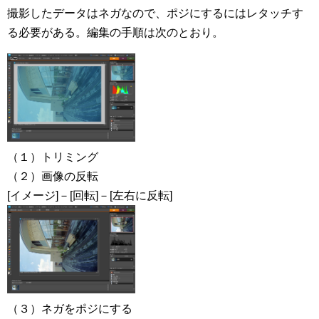
撮影したデータはネガなので、ポジにするにはレタッチす
る必要がある。編集の手順は次のとおり。
（１）トリミング
（２）画像の反転
[イメージ]－[回転]－[左右に反転]
（３）ネガをポジにする