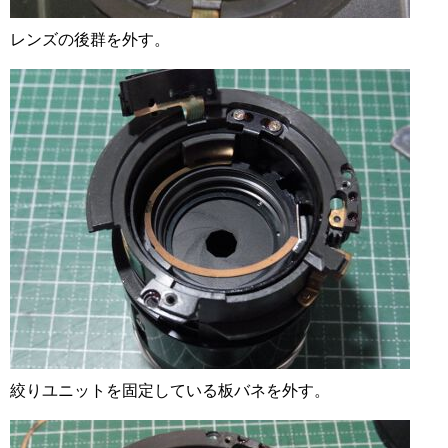
レンズの後群を外す。
絞りユニットを固定している板バネを外す。