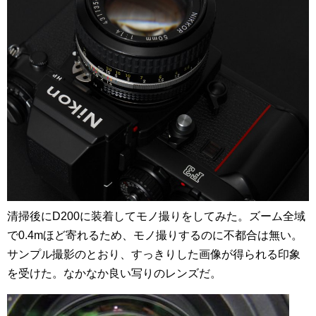
清掃後にD200に装着してモノ撮りをしてみた。ズーム全域
で0.4mほど寄れるため、モノ撮りするのに不都合は無い。
サンプル撮影のとおり、すっきりした画像が得られる印象
を受けた。なかなか良い写りのレンズだ。