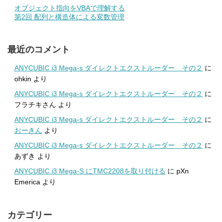
オブジェクト指向をVBAで理解する
第2回 配列と構造体による変数管理
最近のコメント
ANYCUBIC i3 Mega-s ダイレクトエクストルーダー その２
に
ohkin
より
ANYCUBIC i3 Mega-s ダイレクトエクストルーダー その２
に
フラチキさん
より
ANYCUBIC i3 Mega-s ダイレクトエクストルーダー その２
に
おーきん
より
ANYCUBIC i3 Mega-s ダイレクトエクストルーダー その２
に
あずき
より
ANYCUBIC i3 Mega-S にTMC2208を取り付ける
に
pXn
Emerica
より
カテゴリー