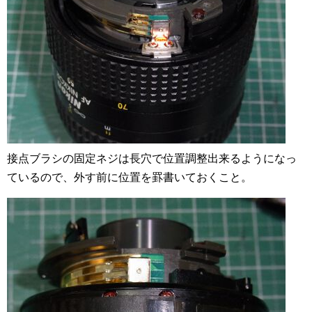
接点ブラシの固定ネジは長穴で位置調整出来るようになっ
ているので、外す前に位置を罫書いておくこと。