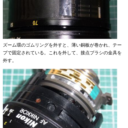
ズーム環のゴムリングを外すと、薄い銅板が巻かれ、テー
プで固定されている。これを外して、接点ブラシの金具を
外す。