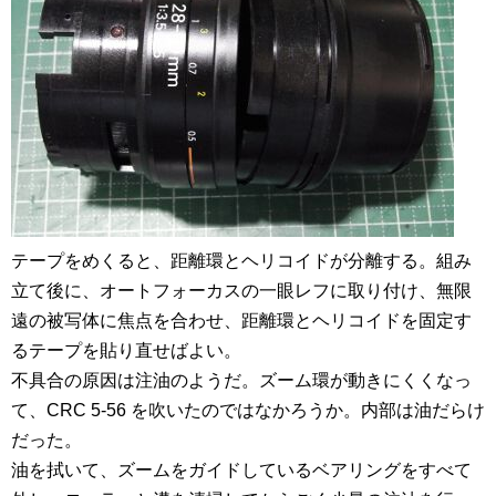
テープをめくると、距離環とヘリコイドが分離する。組み
立て後に、オートフォーカスの一眼レフに取り付け、無限
遠の被写体に焦点を合わせ、距離環とヘリコイドを固定す
るテープを貼り直せばよい。
不具合の原因は注油のようだ。ズーム環が動きにくくなっ
て、CRC 5-56 を吹いたのではなかろうか。内部は油だらけ
だった。
油を拭いて、ズームをガイドしているベアリングをすべて