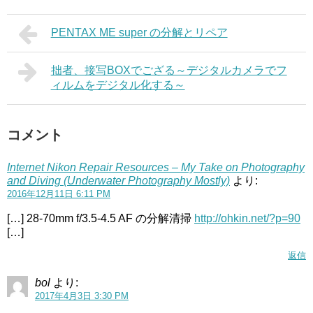
PENTAX ME super の分解とリペア
拙者、接写BOXでござる～デジタルカメラでフ
ィルムをデジタル化する～
コメント
Internet Nikon Repair Resources – My Take on Photography
and Diving (Underwater Photography Mostly)
より:
2016年12月11日 6:11 PM
[…] 28-70mm f/3.5-4.5 AF の分解清掃
http://ohkin.net/?p=90
[…]
返信
bol
より:
2017年4月3日 3:30 PM