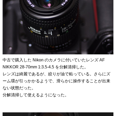
中古で購入した Nikon のカメラに付いていたレンズ AF
NIKKOR 28-70mm 1:3.5-4.5 を分解清掃した。
レンズは綺麗であるが、絞りが油で粘っている。さらにズ
ーム環が引っかかるようで、滑らかに操作することが出来
ない状態だった。
分解清掃して使えるようになった。