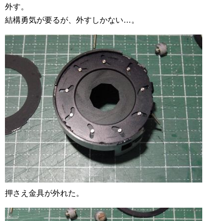
外す。
結構勇気が要るが、外すしかない…。
押さえ金具が外れた。