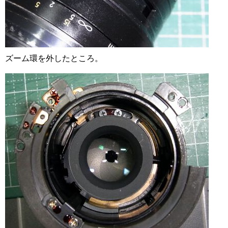
ズーム環を外したところ。