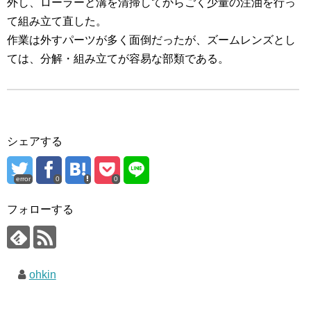
外し、ローラーと溝を清掃してからごく少量の注油を行っ
て組み立て直した。
作業は外すパーツが多く面倒だったが、ズームレンズとし
ては、分解・組み立てが容易な部類である。
シェアする
error
0
0
フォローする
ohkin