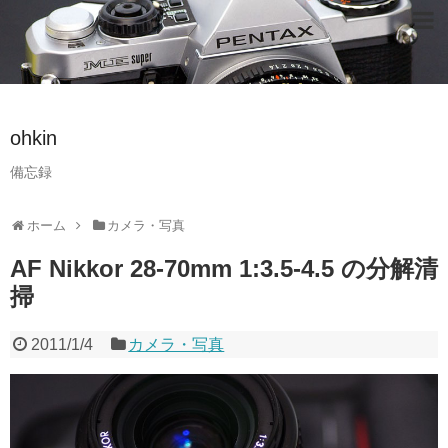
ohkin
備忘録
ホーム
カメラ・写真
AF Nikkor 28-70mm 1:3.5-4.5 の分解清
掃
2011/1/4
カメラ・写真