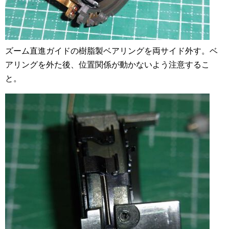
ズーム直進ガイドの樹脂製ベアリングを両サイド外す。ベ
アリングを外た後、位置関係が動かないよう注意するこ
と。