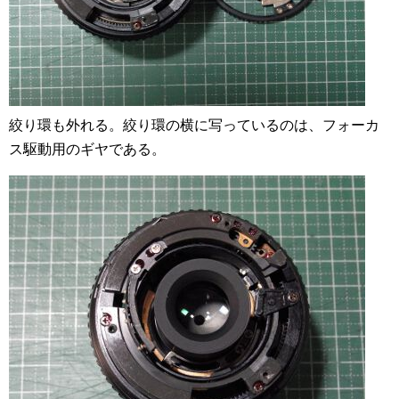
絞り環も外れる。絞り環の横に写っているのは、フォーカ
ス駆動用のギヤである。