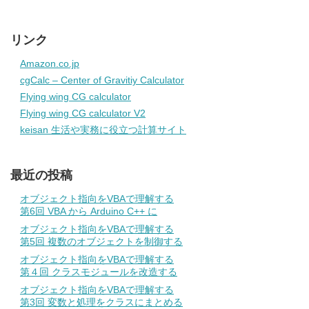
リンク
Amazon.co.jp
cgCalc – Center of Gravitiy Calculator
Flying wing CG calculator
Flying wing CG calculator V2
keisan 生活や実務に役立つ計算サイト
最近の投稿
オブジェクト指向をVBAで理解する
第6回 VBA から Arduino C++ に
オブジェクト指向をVBAで理解する
第5回 複数のオブジェクトを制御する
オブジェクト指向をVBAで理解する
第４回 クラスモジュールを改造する
オブジェクト指向をVBAで理解する
第3回 変数と処理をクラスにまとめる