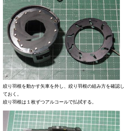
絞り羽根を動かす矢車を外し、絞り羽根の組み方を確認し
ておく。
絞り羽根は１枚ずつアルコールで払拭する。