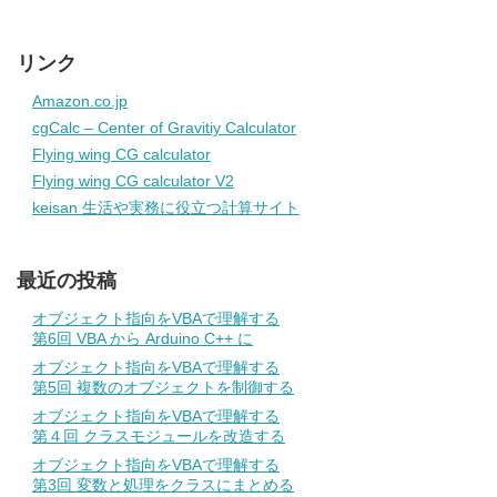
リンク
Amazon.co.jp
cgCalc – Center of Gravitiy Calculator
Flying wing CG calculator
Flying wing CG calculator V2
keisan 生活や実務に役立つ計算サイト
最近の投稿
オブジェクト指向をVBAで理解する
第6回 VBA から Arduino C++ に
オブジェクト指向をVBAで理解する
第5回 複数のオブジェクトを制御する
オブジェクト指向をVBAで理解する
第４回 クラスモジュールを改造する
オブジェクト指向をVBAで理解する
第3回 変数と処理をクラスにまとめる