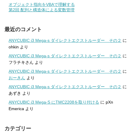
オブジェクト指向をVBAで理解する
第2回 配列と構造体による変数管理
最近のコメント
ANYCUBIC i3 Mega-s ダイレクトエクストルーダー その２
に
ohkin
より
ANYCUBIC i3 Mega-s ダイレクトエクストルーダー その２
に
フラチキさん
より
ANYCUBIC i3 Mega-s ダイレクトエクストルーダー その２
に
おーきん
より
ANYCUBIC i3 Mega-s ダイレクトエクストルーダー その２
に
あずき
より
ANYCUBIC i3 Mega-S にTMC2208を取り付ける
に
pXn
Emerica
より
カテゴリー