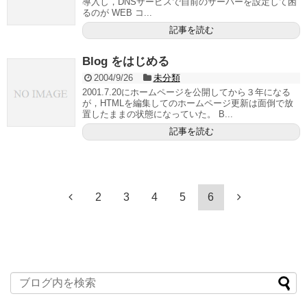
導入し，DNSサービスで自前のサーバーを設定して困
るのが WEB コ...
記事を読む
Blog をはじめる
2004/9/26
未分類
2001.7.20にホームページを公開してから３年になる
が，HTMLを編集してのホームページ更新は面倒で放
置したままの状態になっていた。 B...
記事を読む
2
3
4
5
6