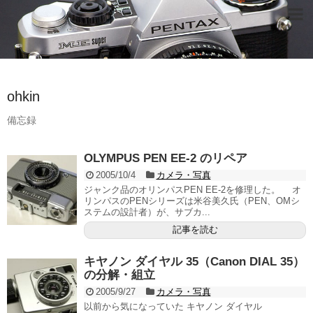
ohkin
備忘録
OLYMPUS PEN EE-2 のリペア
2005/10/4
カメラ・写真
ジャンク品のオリンパスPEN EE-2を修理した。 オ
リンパスのPENシリーズは米谷美久氏（PEN、OMシ
ステムの設計者）が、サブカ...
記事を読む
キヤノン ダイヤル 35（Canon DIAL 35）
の分解・組立
2005/9/27
カメラ・写真
以前から気になっていた キヤノン ダイヤル