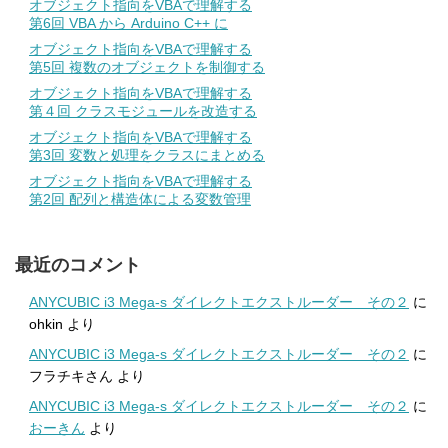
オブジェクト指向をVBAで理解する
第6回 VBA から Arduino C++ に
オブジェクト指向をVBAで理解する
第5回 複数のオブジェクトを制御する
オブジェクト指向をVBAで理解する
第４回 クラスモジュールを改造する
オブジェクト指向をVBAで理解する
第3回 変数と処理をクラスにまとめる
オブジェクト指向をVBAで理解する
第2回 配列と構造体による変数管理
最近のコメント
ANYCUBIC i3 Mega-s ダイレクトエクストルーダー その２
に
ohkin
より
ANYCUBIC i3 Mega-s ダイレクトエクストルーダー その２
に
フラチキさん
より
ANYCUBIC i3 Mega-s ダイレクトエクストルーダー その２
に
おーきん
より