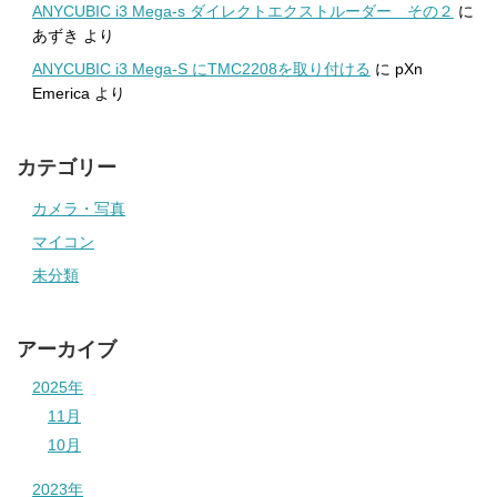
ANYCUBIC i3 Mega-s ダイレクトエクストルーダー その２
に
あずき
より
ANYCUBIC i3 Mega-S にTMC2208を取り付ける
に
pXn
Emerica
より
カテゴリー
カメラ・写真
マイコン
未分類
アーカイブ
2025年
11月
10月
2023年