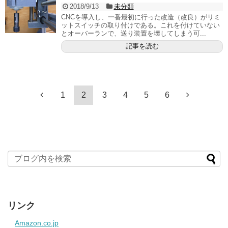
2018/9/13
未分類
CNCを導入し、一番最初に行った改造（改良）がリミ
ットスイッチの取り付けである。これを付けていない
とオーバーランで、送り装置を壊してしまう可...
記事を読む
1
2
3
4
5
6
リンク
Amazon.co.jp