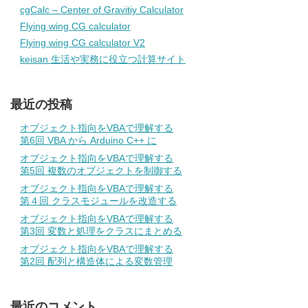
cgCalc – Center of Gravitiy Calculator
Flying wing CG calculator
Flying wing CG calculator V2
keisan 生活や実務に役立つ計算サイト
最近の投稿
オブジェクト指向をVBAで理解する
第6回 VBA から Arduino C++ に
オブジェクト指向をVBAで理解する
第5回 複数のオブジェクトを制御する
オブジェクト指向をVBAで理解する
第４回 クラスモジュールを改造する
オブジェクト指向をVBAで理解する
第3回 変数と処理をクラスにまとめる
オブジェクト指向をVBAで理解する
第2回 配列と構造体による変数管理
最近のコメント